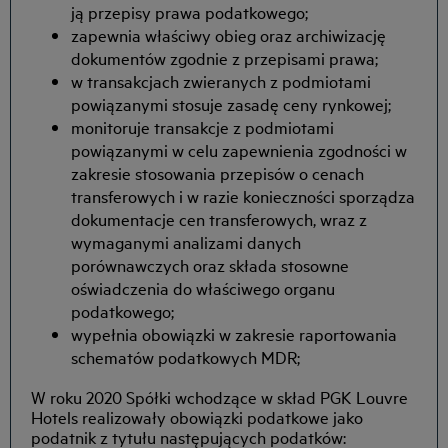
ją przepisy prawa podatkowego;
zapewnia właściwy obieg oraz archiwizację
dokumentów zgodnie z przepisami prawa;
w transakcjach zwieranych z podmiotami
powiązanymi stosuje zasadę ceny rynkowej;
monitoruje transakcje z podmiotami
powiązanymi w celu zapewnienia zgodności w
zakresie stosowania przepisów o cenach
transferowych i w razie konieczności sporządza
dokumentacje cen transferowych, wraz z
wymaganymi analizami danych
porównawczych oraz składa stosowne
oświadczenia do właściwego organu
podatkowego;
wypełnia obowiązki w zakresie raportowania
schematów podatkowych MDR;
W roku 2020 Spółki wchodzące w skład PGK Louvre
Hotels realizowały obowiązki podatkowe jako
podatnik z tytułu następujących podatków: