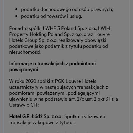
podatku dochodowego od osób prawnych;
podatku od towarów i usług.
Ponadto spółki LWHP 3 Poland Sp. z o.o., LWIH
Property Holding Poland Sp. z o,o. oraz Louvre
Hotels Group Sp. z o.o. realizowały obowiązki
podatkowe jako podatnik z tytułu podatku od
nieruchomości.
Informacje o transakcjach z podmiotami
powiązanymi
W roku 2020 spółki z PGK Louvre Hotels
uczestniczyły w następujących transakcjach z
podmiotami powiązanymi, podlegającymi
ujawnieniu w na podstawie art. 27c ust. 2 pkt 3 lit. a
Ustawy o CIT:
Hotel G.E. Łódź Sp. z o.o :
Spółka realizowała
transakcje zakupowe z tytułu :