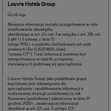
Louvre Hotels Group
Niniejsza informacja została przygotowana w celu
zrealizowania obowiązku
określonego w art. 27c ust. 1 w związku z art. 27b ust.
2 pkt 1 i 2 ustawy z dnia 15
lutego 1992 r. o podatku dochodowym od osób
prawnych (Dz.U.2021.1800, dalej:
"ustawa CIT"). Treść informacji powinna być
interpretowana w świetle przepisów
stanowiących podstawę jej sporządzenia.
Louvre Hotels Group jako podatkowa grupa
kapitałowa jest zobowiązana do
sporządzania i opublikowania informacji o
realizowanej strategii podatkowej za rok
finansowy (podatkowy) zakończony w dniu 31
grudnia 2020 r., zawierającej informacje
określone w art. 27c ust. 2 ustawy CIT.