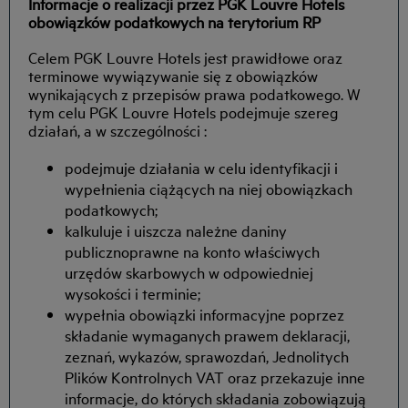
Informacje o realizacji przez PGK Louvre Hotels
obowiązków podatkowych na terytorium RP
Celem PGK Louvre Hotels jest prawidłowe oraz
terminowe wywiązywanie się z obowiązków
wynikających z przepisów prawa podatkowego. W
tym celu PGK Louvre Hotels podejmuje szereg
działań, a w szczególności :
podejmuje działania w celu identyfikacji i
wypełnienia ciążących na niej obowiązkach
podatkowych;
kalkuluje i uiszcza należne daniny
publicznoprawne na konto właściwych
urzędów skarbowych w odpowiedniej
wysokości i terminie;
wypełnia obowiązki informacyjne poprzez
składanie wymaganych prawem deklaracji,
zeznań, wykazów, sprawozdań, Jednolitych
Plików Kontrolnych VAT oraz przekazuje inne
informacje, do których składania zobowiązują