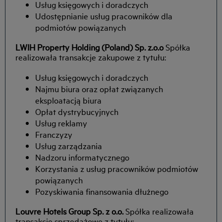
Usług księgowych i doradczych
Udostępnianie usług pracowników dla
podmiotów powiązanych
LWIH Property Holding (Poland) Sp. z.o.o
Spółka
realizowała transakcje zakupowe z tytułu:
Usług księgowych i doradczych
Najmu biura oraz opłat związanych
eksploatacją biura
Opłat dystrybucyjnych
Usług reklamy
Franczyzy
Usług zarządzania
Nadzoru informatycznego
Korzystania z usług pracowników podmiotów
powiązanych
Pozyskiwania finansowania dłużnego
Louvre Hotels Group Sp. z o.o.
Spółka realizowała
transakcje sprzedażowe z tytułu: