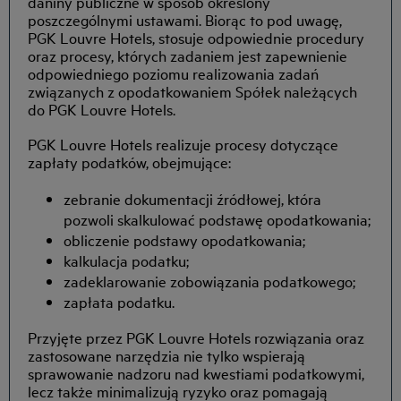
daniny publiczne w sposób określony
poszczególnymi ustawami. Biorąc to pod uwagę,
PGK Louvre Hotels, stosuje odpowiednie procedury
oraz procesy, których zadaniem jest zapewnienie
odpowiedniego poziomu realizowania zadań
związanych z opodatkowaniem Spółek należących
do PGK Louvre Hotels.
PGK Louvre Hotels realizuje procesy dotyczące
zapłaty podatków, obejmujące:
zebranie dokumentacji źródłowej, która
pozwoli skalkulować podstawę opodatkowania;
obliczenie podstawy opodatkowania;
kalkulacja podatku;
zadeklarowanie zobowiązania podatkowego;
zapłata podatku.
Przyjęte przez PGK Louvre Hotels rozwiązania oraz
zastosowane narzędzia nie tylko wspierają
sprawowanie nadzoru nad kwestiami podatkowymi,
lecz także minimalizują ryzyko oraz pomagają