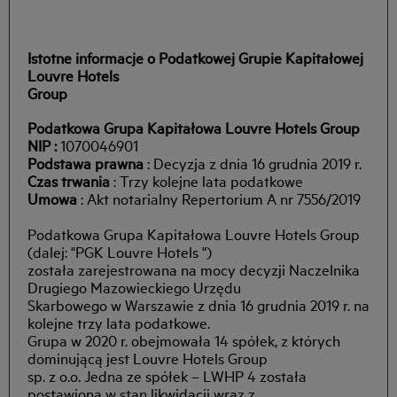
Istotne informacje o Podatkowej Grupie Kapitałowej
Louvre Hotels
Group
Podatkowa Grupa Kapitałowa Louvre Hotels Group
NIP :
1070046901
Podstawa prawna
: Decyzja z dnia 16 grudnia 2019 r.
Czas trwania
: Trzy kolejne lata podatkowe
Umowa
: Akt notarialny Repertorium A nr 7556/2019
Podatkowa Grupa Kapitałowa Louvre Hotels Group
(dalej: "PGK Louvre Hotels ")
została zarejestrowana na mocy decyzji Naczelnika
Drugiego Mazowieckiego Urzędu
Skarbowego w Warszawie z dnia 16 grudnia 2019 r. na
kolejne trzy lata podatkowe.
Grupa w 2020 r. obejmowała 14 spółek, z których
dominującą jest Louvre Hotels Group
sp. z o.o. Jedna ze spółek – LWHP 4 została
postawiona w stan likwidacji wraz z