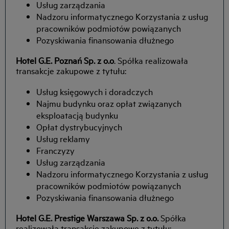
Usług zarządzania
Nadzoru informatycznego Korzystania z usług
pracowników podmiotów powiązanych
Pozyskiwania finansowania dłużnego
Hotel G.E. Poznań Sp. z o.o
. Spółka realizowała
transakcje zakupowe z tytułu:
Usług księgowych i doradczych
Najmu budynku oraz opłat związanych
eksploatacją budynku
Opłat dystrybucyjnych
Usług reklamy
Franczyzy
Usług zarządzania
Nadzoru informatycznego Korzystania z usług
pracowników podmiotów powiązanych
Pozyskiwania finansowania dłużnego
Hotel G.E. Prestige Warszawa Sp. z o.o.
Spółka
realizowała transakcje zakupowe z tytułu: