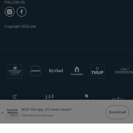
FOLLOW US
Copyright 2022 site
With the app, it’s even easier!
×
Download
1,200 hotels at the best price