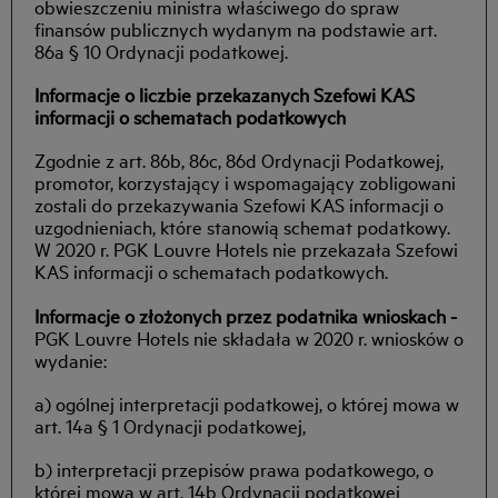
obwieszczeniu ministra właściwego do spraw
finansów publicznych wydanym na podstawie art.
86a § 10 Ordynacji podatkowej.
Informacje o liczbie przekazanych Szefowi KAS
informacji o schematach podatkowych
Zgodnie z art. 86b, 86c, 86d Ordynacji Podatkowej,
promotor, korzystający i wspomagający zobligowani
zostali do przekazywania Szefowi KAS informacji o
uzgodnieniach, które stanowią schemat podatkowy.
W 2020 r. PGK Louvre Hotels nie przekazała Szefowi
KAS informacji o schematach podatkowych.
Informacje o złożonych przez podatnika wnioskach -
PGK Louvre Hotels nie składała w 2020 r. wniosków o
wydanie:
a) ogólnej interpretacji podatkowej, o której mowa w
art. 14a § 1 Ordynacji podatkowej,
b) interpretacji przepisów prawa podatkowego, o
której mowa w art. 14b Ordynacji podatkowej