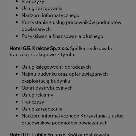
Franczyzy
Usług zarządzania
Nadzoru informatycznego
Korzystania z usług pracowników podmiotów
powiązanych
Pozyskiwania finansowania dłużnego
Hotel G.E. Krakow Sp. z o.o.
Spółka realizowała
transakcje zakupowe z tytułu:
Usług księgowych i doradczych
Najmu budynku oraz opłat związanych
eksploatacją budynku
Opłat dystrybucyjnych
Usług reklamy
Franczyzy
Usług zarządzania
Nadzoru informatycznego Korzystania z usług
pracowników podmiotów powiązanych
Hotel G.E. Lublin Sp. z o.o.
Spółka realizowała