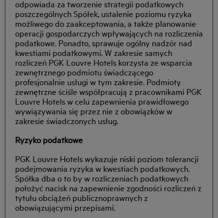
odpowiada za tworzenie strategii podatkowych
poszczególnych Spółek, ustalenie poziomu ryzyka
możliwego do zaakceptowania, a także planowanie
operacji gospodarczych wpływających na rozliczenia
podatkowe. Ponadto, sprawuje ogólny nadzór nad
kwestiami podatkowymi. W zakresie samych
rozliczeń PGK Louvre Hotels korzysta ze wsparcia
zewnętrznego podmiotu świadczącego
profesjonalnie usługi w tym zakresie. Podmioty
zewnętrzne ściśle współpracują z pracownikami PGK
Louvre Hotels w celu zapewnienia prawidłowego
wywiązywania się przez nie z obowiązków w
zakresie świadczonych usług.
Ryzyko podatkowe
PGK Louvre Hotels wykazuje niski poziom tolerancji
podejmowania ryzyka w kwestiach podatkowych.
Spółka dba o to by w rozliczeniach podatkowych
położyć nacisk na zapewnienie zgodności rozliczeń z
tytułu obciążeń publicznoprawnych z
obowiązującymi przepisami.