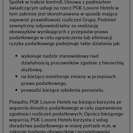
Spółek w trakcie kontroli. Umowa z podmiotem
świadczącym usługi na rzecz PGK Louvre Hotels w
tym zakresie jest skonstruowana w sposób mający
zapewnić prawidłowość rozliczeń Grupy. Podmiot
zewnętrzny odpowiedzialny za realizację
obowiązków wynikających z przepisów prawa
podatkowego w celu ograniczenia lub eliminacji
ryzyka podatkowego podejmuje takie działania jak:
wykonuje nadzór stanowiskowy nad
działalnością pracowników zgodnie z hierarchią
służbową,
na bieżąco monitoruje zmiany w przepisach
prawa podatkowego,
prowadzi bieżące szkolenia personelu.
Ponadto, PGK Louvre Hotels na bieżąco korzysta ze
wsparcia doradcy podatkowego w celu zapewnienia
zgodności rozliczeń podatkowych. Oprócz bieżącego
wsparcia, PGK Louvre Hotels korzysta z usług
doradztwa podatkowego w miarę potrzeb m.in. w
zakresie badania obowiązków i przygotowania