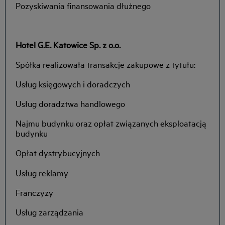
Pozyskiwania finansowania dłużnego
Hotel G.E. Katowice Sp. z o.o.
Spółka realizowała transakcje zakupowe z tytułu:
Usług księgowych i doradczych
Usług doradztwa handlowego
Najmu budynku oraz opłat związanych eksploatacją
budynku
Opłat dystrybucyjnych
Usług reklamy
Franczyzy
Usług zarządzania