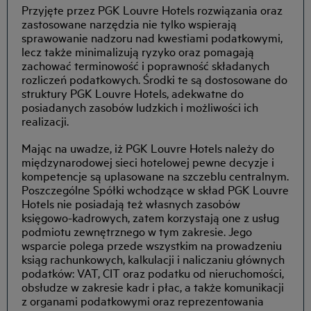
Przyjęte przez PGK Louvre Hotels rozwiązania oraz
zastosowane narzędzia nie tylko wspierają
sprawowanie nadzoru nad kwestiami podatkowymi,
lecz także minimalizują ryzyko oraz pomagają
zachować terminowość i poprawność składanych
rozliczeń podatkowych. Środki te są dostosowane do
struktury PGK Louvre Hotels, adekwatne do
posiadanych zasobów ludzkich i możliwości ich
realizacji.
Mając na uwadze, iż PGK Louvre Hotels należy do
międzynarodowej sieci hotelowej pewne decyzje i
kompetencje są uplasowane na szczeblu centralnym.
Poszczególne Spółki wchodzące w skład PGK Louvre
Hotels nie posiadają też własnych zasobów
księgowo-kadrowych, zatem korzystają one z usług
podmiotu zewnętrznego w tym zakresie. Jego
wsparcie polega przede wszystkim na prowadzeniu
ksiąg rachunkowych, kalkulacji i naliczaniu głównych
podatków: VAT, CIT oraz podatku od nieruchomości,
obsłudze w zakresie kadr i płac, a także komunikacji
z organami podatkowymi oraz reprezentowania