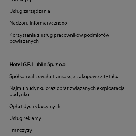
Usług zarządzania
Nadzoru informatycznego
Korzystania z usług pracowników podmiotów
powiązanych
Hotel G.E. Lublin Sp. z o.o.
Spółka realizowała transakcje zakupowe z tytułu:
Najmu budynku oraz opłat związanych eksploatacją
budynku
Opłat dystrybucyjnych
Usług reklamy
Franczyzy