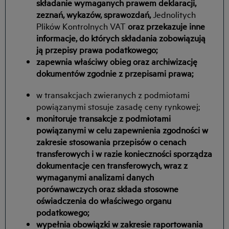
składanie wymaganych prawem deklaracji,
zeznań, wykazów, sprawozdań,
Jednolitych
Plików Kontrolnych VAT
oraz przekazuje inne
informacje, do których składania zobowiązują
ją przepisy prawa podatkowego;
zapewnia właściwy obieg oraz archiwizację
dokumentów zgodnie z przepisami prawa;
w transakcjach zwieranych z podmiotami
powiązanymi stosuje zasadę ceny rynkowej;
monitoruje transakcje z podmiotami
powiązanymi w celu zapewnienia zgodności w
zakresie stosowania przepisów o cenach
transferowych i w razie konieczności sporządza
dokumentacje cen transferowych, wraz z
wymaganymi analizami danych
porównawczych oraz składa stosowne
oświadczenia do właściwego organu
podatkowego;
wypełnia obowiązki w zakresie raportowania