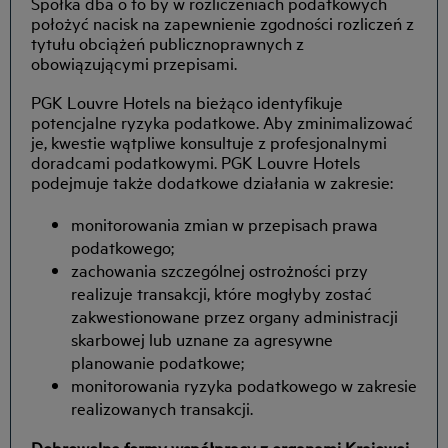
Spółka dba o to by w rozliczeniach podatkowych
położyć nacisk na zapewnienie zgodności rozliczeń z
tytułu obciążeń publicznoprawnych z
obowiązującymi przepisami.
PGK Louvre Hotels na bieżąco identyfikuje
potencjalne ryzyka podatkowe. Aby zminimalizować
je, kwestie wątpliwe konsultuje z profesjonalnymi
doradcami podatkowymi. PGK Louvre Hotels
podejmuje także dodatkowe działania w zakresie:
monitorowania zmian w przepisach prawa
podatkowego;
zachowania szczególnej ostrożności przy
realizuje transakcji, które mogłyby zostać
zakwestionowane przez organy administracji
skarbowej lub uznane za agresywne
planowanie podatkowe;
monitorowania ryzyka podatkowego w zakresie
realizowanych transakcji.
Dobrowolne formy współpracy z organami Krajowej