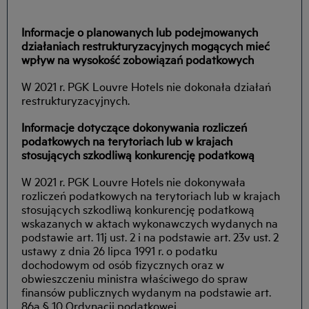
Informacje o planowanych lub podejmowanych
działaniach restrukturyzacyjnych mogących mieć
wpływ na wysokość zobowiązań podatkowych
W 2021 r. PGK Louvre Hotels nie dokonała działań
restrukturyzacyjnych.
Informacje dotyczące dokonywania rozliczeń
podatkowych na terytoriach lub w krajach
stosujących szkodliwą konkurencję podatkową
W 2021 r. PGK Louvre Hotels nie dokonywała
rozliczeń podatkowych na terytoriach lub w krajach
stosujących szkodliwą konkurencję podatkową
wskazanych w aktach wykonawczych wydanych na
podstawie art. 11j ust. 2 i na podstawie art. 23v ust. 2
ustawy z dnia 26 lipca 1991 r. o podatku
dochodowym od osób fizycznych oraz w
obwieszczeniu ministra właściwego do spraw
finansów publicznych wydanym na podstawie art.
86a § 10 Ordynacji podatkowej.