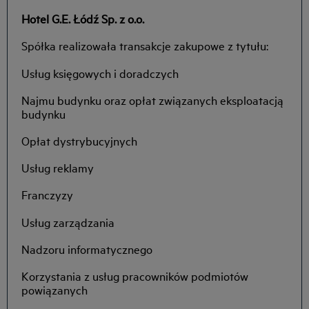
Hotel G.E. Łódź Sp. z o.o.
Spółka realizowała transakcje zakupowe z tytułu:
Usług księgowych i doradczych
Najmu budynku oraz opłat związanych eksploatacją
budynku
Opłat dystrybucyjnych
Usług reklamy
Franczyzy
Usług zarządzania
Nadzoru informatycznego
Korzystania z usług pracowników podmiotów
powiązanych