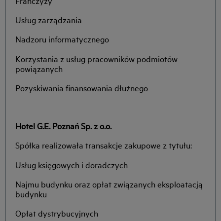
Franczyzy
Usług zarządzania
Nadzoru informatycznego
Korzystania z usług pracowników podmiotów
powiązanych
Pozyskiwania finansowania dłużnego
Hotel G.E. Poznań Sp. z o.o.
Spółka realizowała transakcje zakupowe z tytułu:
Usług księgowych i doradczych
Najmu budynku oraz opłat związanych eksploatacją
budynku
Opłat dystrybucyjnych