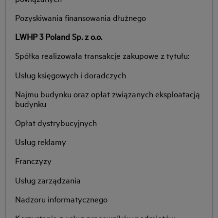
Pozyskiwania finansowania dłużnego
LWHP 3 Poland Sp. z o.o.
Spółka realizowała transakcje zakupowe z tytułu:
Usług księgowych i doradczych
Najmu budynku oraz opłat związanych eksploatacją
budynku
Opłat dystrybucyjnych
Usług reklamy
Franczyzy
Usług zarządzania
Nadzoru informatycznego
Korzystania z usług pracowników podmiotów