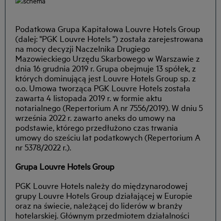
Podatkowa Grupa Kapitałowa Louvre Hotels Group
(dalej: "PGK Louvre Hotels ") została zarejestrowana
na mocy decyzji Naczelnika Drugiego
Mazowieckiego Urzędu Skarbowego w Warszawie z
dnia 16 grudnia 2019 r. Grupa obejmuje 13 spółek, z
których dominującą jest Louvre Hotels Group sp. z
o.o. Umowa tworząca PGK Louvre Hotels została
zawarta 4 listopada 2019 r. w formie aktu
notarialnego (Repertorium A nr 7556/2019). W dniu 5
września 2022 r. zawarto aneks do umowy na
podstawie, którego przedłużono czas trwania
umowy do sześciu lat podatkowych (Repertorium A
nr 5378/2022 r.).
Grupa Louvre Hotels Group
PGK Louvre Hotels należy do międzynarodowej
grupy Louvre Hotels Group działającej w Europie
oraz na świecie, należącej do liderów w branży
hotelarskiej. Głównym przedmiotem działalności