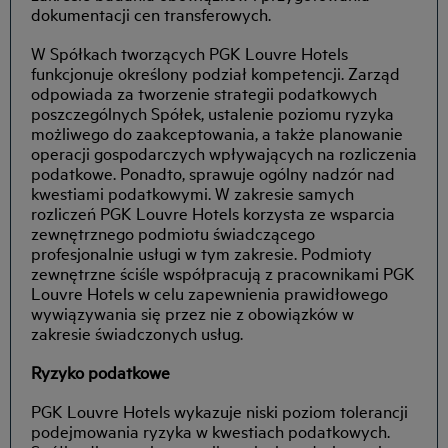
dokumentacji cen transferowych.
W Spółkach tworzących PGK Louvre Hotels
funkcjonuje określony podział kompetencji. Zarząd
odpowiada za tworzenie strategii podatkowych
poszczególnych Spółek, ustalenie poziomu ryzyka
możliwego do zaakceptowania, a także planowanie
operacji gospodarczych wpływających na rozliczenia
podatkowe. Ponadto, sprawuje ogólny nadzór nad
kwestiami podatkowymi. W zakresie samych
rozliczeń PGK Louvre Hotels korzysta ze wsparcia
zewnętrznego podmiotu świadczącego
profesjonalnie usługi w tym zakresie. Podmioty
zewnętrzne ściśle współpracują z pracownikami PGK
Louvre Hotels w celu zapewnienia prawidłowego
wywiązywania się przez nie z obowiązków w
zakresie świadczonych usług.
Ryzyko podatkowe
PGK Louvre Hotels wykazuje niski poziom tolerancji
podejmowania ryzyka w kwestiach podatkowych.