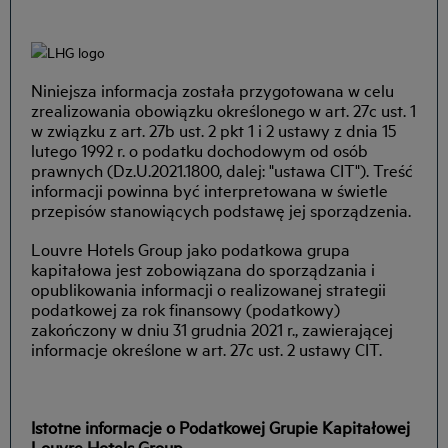
Niniejsza informacja została przygotowana w celu
zrealizowania obowiązku określonego w art. 27c ust. 1
w związku z art. 27b ust. 2 pkt 1 i 2 ustawy z dnia 15
lutego 1992 r. o podatku dochodowym od osób
prawnych (Dz.U.2021.1800, dalej: "ustawa CIT"). Treść
informacji powinna być interpretowana w świetle
przepisów stanowiących podstawę jej sporządzenia.
Louvre Hotels Group jako podatkowa grupa
kapitałowa jest zobowiązana do sporządzania i
opublikowania informacji o realizowanej strategii
podatkowej za rok finansowy (podatkowy)
zakończony w dniu 31 grudnia 2021 r., zawierającej
informacje określone w art. 27c ust. 2 ustawy CIT.
Istotne informacje o Podatkowej Grupie Kapitałowej
Louvre Hotels Group