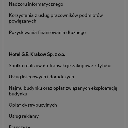
Nadzoru informatycznego
Korzystania z usług pracowników podmiotów
powiązanych
Pozyskiwania finansowania dłużnego
Hotel G.E. Krakow Sp. z o.o.
Spółka realizowała transakcje zakupowe z tytułu:
Usług księgowych i doradczych
Najmu budynku oraz opłat związanych eksploatacją
budynku
Opłat dystrybucyjnych
Usług reklamy
Franczyzy