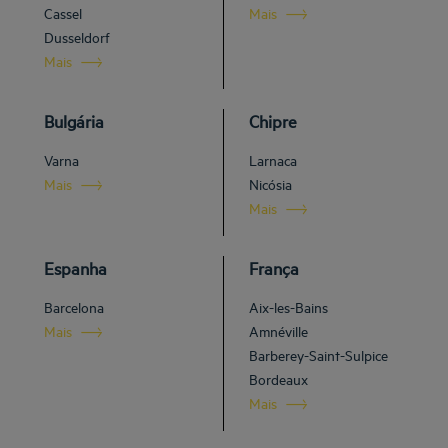
Cassel
Mais
Dusseldorf
Mais
Bulgária
Chipre
Varna
Larnaca
Mais
Nicósia
Mais
Espanha
França
Barcelona
Aix-les-Bains
Mais
Amnéville
Barberey-Saint-Sulpice
Bordeaux
Mais