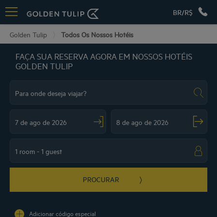
BR/R$
Golden Tulip
Todos Os Nossos Hotéis
FAÇA SUA RESERVA AGORA EM NOSSOS HOTÉIS
GOLDEN TULIP
Navigate forward to interact with the calendar and select a date. Press the ques
Navigate backward to interact with the ca
PROCURAR
Adicionar código especial