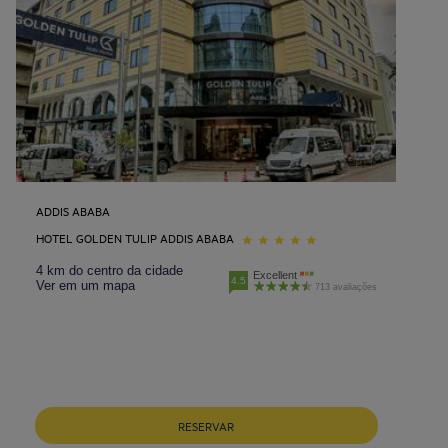
ADDIS ABABA
HOTEL GOLDEN TULIP ADDIS ABABA
4 km do centro da cidade
Excellent
4.5
Ver em um mapa
713 avaliações
RESERVAR