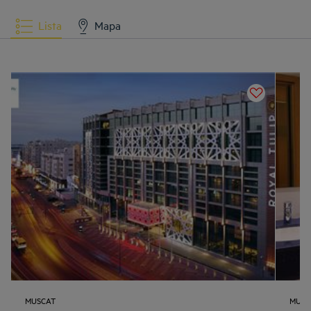
Lista
Mapa
MUSCAT
MUSC