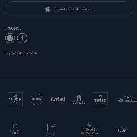
Download no App Store
SIGA-NOS
Copyright 2022 site