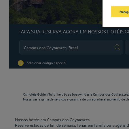
Manage
FAÇA SUA RESERVA AGORA EM NOSSOS HOTÉIS G
Na
Adicionar código especial
Os hotéis Golden Tulip lhe dão as boas-vindas a Campos dos Goytacazes. R
Nossa vasta gama de serviços é garantia de um agradável momento de de
Nossos hotéis em Campos dos Goytacazes
Reserve estadas de fim de semana, férias em família ou viagens