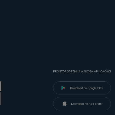
PRONTO? OBTENHA A NOSSA APLICAÇÃO!
Download no Google Play
Download no App Store