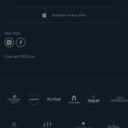
Download no App Store
SIGA-NOS
Copyright 2022 site