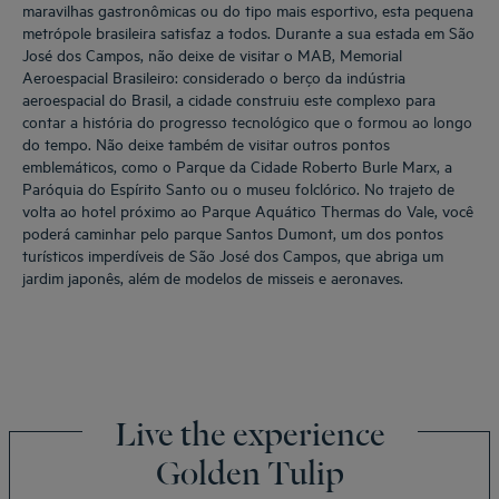
maravilhas gastronômicas ou do tipo mais esportivo, esta pequena
metrópole brasileira satisfaz a todos. Durante a sua estada em São
José dos Campos, não deixe de visitar o MAB, Memorial
Aeroespacial Brasileiro: considerado o berço da indústria
aeroespacial do Brasil, a cidade construiu este complexo para
contar a história do progresso tecnológico que o formou ao longo
do tempo. Não deixe também de visitar outros pontos
emblemáticos, como o Parque da Cidade Roberto Burle Marx, a
Paróquia do Espírito Santo ou o museu folclórico. No trajeto de
volta ao hotel próximo ao Parque Aquático Thermas do Vale, você
poderá caminhar pelo parque Santos Dumont, um dos pontos
turísticos imperdíveis de São José dos Campos, que abriga um
jardim japonês, além de modelos de misseis e aeronaves.
Live the experience
Golden Tulip