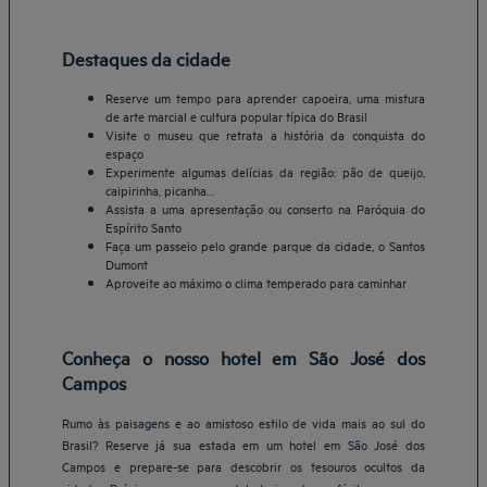
Destaques da cidade
Reserve um tempo para aprender capoeira, uma mistura
de arte marcial e cultura popular típica do Brasil
Visite o museu que retrata a história da conquista do
espaço
Experimente algumas delícias da região: pão de queijo,
caipirinha, picanha…
Assista a uma apresentação ou conserto na Paróquia do
Espírito Santo
Faça um passeio pelo grande parque da cidade, o Santos
Dumont
Aproveite ao máximo o clima temperado para caminhar
Conheça o nosso hotel em São José dos
Campos
Rumo às paisagens e ao amistoso estilo de vida mais ao sul do
Brasil? Reserve já sua estada em um hotel em São José dos
Campos e prepare-se para descobrir os tesouros ocultos da