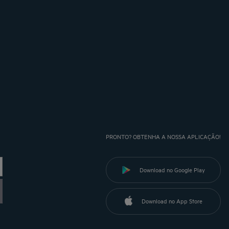
PRONTO? OBTENHA A NOSSA APLICAÇÃO!
Download no Google Play
Download no App Store