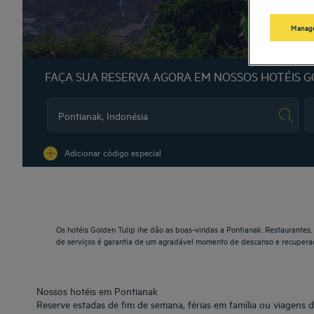
Manage
FAÇA SUA RESERVA AGORA EM NOSSOS HOTÉIS G
Na
Adicionar código especial
Os hotéis Golden Tulip lhe dão as boas-vindas a Pontianak. Restaurantes,
de serviços é garantia de um agradável momento de descanso e recupera
Nossos hotéis em Pontianak
Reserve estadas de fim de semana, férias em família ou viagens