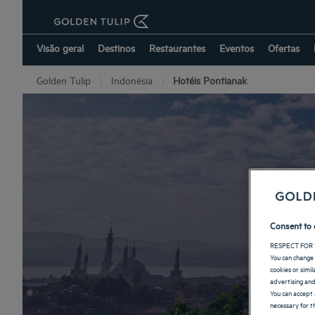
Visão geral
Destinos
Restaurantes
Eventos
Ofertas
Golden Tulip
Indonésia
Hotéis Pontianak
Consent to 
RESPECT FOR 
You can change 
cookies or simi
advertising and
You can accept 
necessary for th