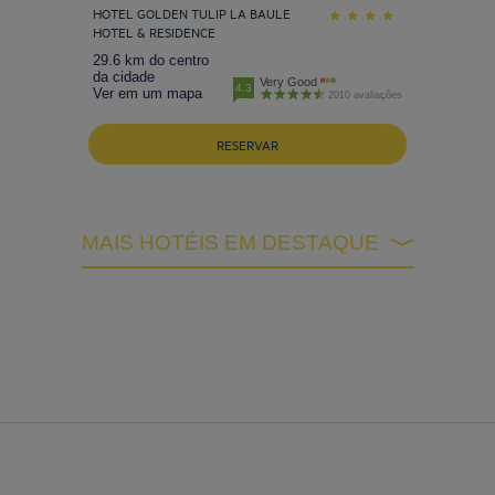
HOTEL GOLDEN TULIP LA BAULE
HOTEL & RESIDENCE
29.6 km do centro
da cidade
Very Good
4.3
Ver em um mapa
2010 avaliações
RESERVAR
MAIS HOTÉIS EM DESTAQUE