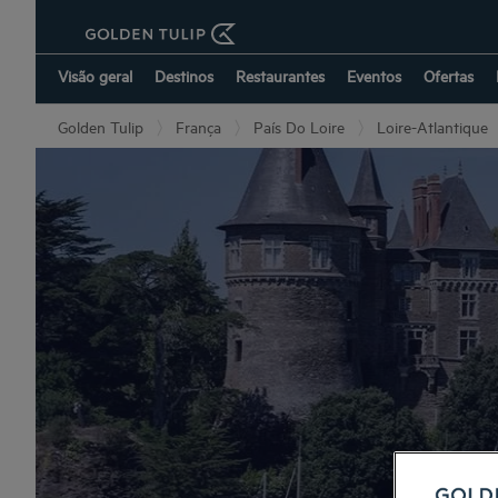
Visão geral
Destinos
Restaurantes
Eventos
Ofertas
Golden Tulip
França
País Do Loire
Loire-Atlantique