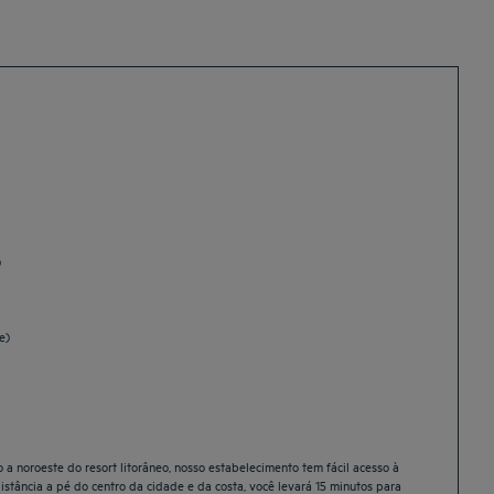
)
e)
a noroeste do resort litorâneo, nosso estabelecimento tem fácil acesso à
istância a pé do centro da cidade e da costa, você levará 15 minutos para