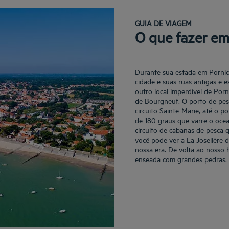
GUIA DE VIAGEM
O que fazer em
Durante sua estada em Pornic,
cidade e suas ruas antigas e 
outro local imperdível de Por
de Bourgneuf. O porto de pes
circuito Sainte-Marie, até o p
de 180 graus que varre o ocea
circuito de cabanas de pesca 
você pode ver a La Joselière
nossa era. De volta ao nosso 
enseada com grandes pedras.