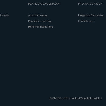
PLANEIE A SUA ESTADIA
PRECISA DE AJUDA?
incluído
A minha reserva
Perguntas frequentes
Reuniões e eventos
Contacte-nos
Hôtels et Inspirations
PRONTO? OBTENHA A NOSSA APLICAÇÃO!