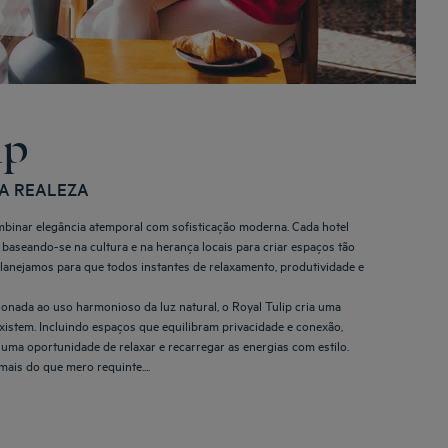
ip
DA REALEZA
ombinar elegância atemporal com sofisticação moderna. Cada hotel
baseando-se na cultura e na herança locais para criar espaços tão
Planejamos para que todos instantes de relaxamento, produtividade e
ionada ao uso harmonioso da luz natural, o Royal Tulip cria uma
xistem. Incluindo espaços que equilibram privacidade e conexão,
é uma oportunidade de relaxar e recarregar as energias com estilo.
mais do que mero requinte....