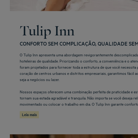
Tulip Inn
CONFORTO SEM COMPLICAÇÃO, QUALIDADE SE
O Tulip Inn apresenta uma abordagem revigorantemente descomplica
hoteleiras de qualidade. Priorizando o conforto, a conveniência e o ate
foram projetados para fornecer toda a estrutura de que você necessita 
coração de centros urbanos e distritos empresariais, garantimos fácil a
seja a negócios ou lazer.
Nossos espaços oferecem uma combinação perfeita de praticidade e est
tornam sua estada agradável e tranquila. Não importa se você deseja rel
movimentado ou colocar o trabalho em dia. O Tulip Inn garante conforto 
Leia mais