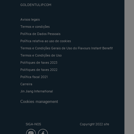
GOLDENTULIP.COM
Avisos legais
Termos e condições
Política de Dados Pessoais
Política relativa ao uso de cookies
Termos e Condições Gerais de Uso do Flavours Instant Benefit
Termos e Condições de Uso
Politiques de taxes 2023
Politiques de taxes 2022
Política fiscal 2021
Carreira
Jin Jiang International
Cookies management
SIGA-NOS
Copyright 2022 site