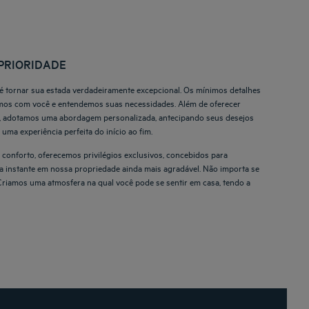
PRIORIDADE
 é tornar sua estada verdadeiramente excepcional. Os mínimos detalhes
os com você e entendemos suas necessidades. Além de oferecer
, adotamos uma abordagem personalizada, antecipando seus desejos
 uma experiência perfeita do início ao fim.
onforto, oferecemos privilégios exclusivos, concebidos para
a instante em nossa propriedade ainda mais agradável. Não importa se
 Criamos uma atmosfera na qual você pode se sentir em casa, tendo a