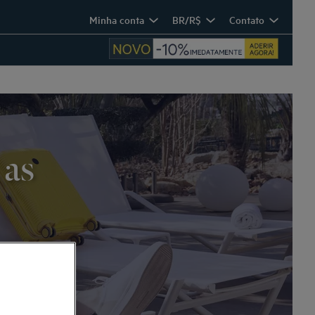
Minha conta
BR/R$
Contato
 as
s a sua
ovo. Nosso