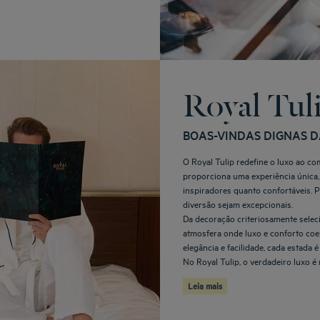
Royal Tul
BOAS-VINDAS DIGNAS 
O Royal Tulip redefine o luxo ao c
proporciona uma experiência única, 
inspiradores quanto confortáveis. 
diversão sejam excepcionais.
Da decoração criteriosamente selec
atmosfera onde luxo e conforto coe
elegância e facilidade, cada estada 
No Royal Tulip, o verdadeiro luxo é 
Leia mais