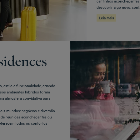
cantinhos aconchegantes 
descobrir algo novo, cont
Leia mais
sidences
 estilo e funcionalidade, criando
ssos ambientes híbridos foram
ma atmosfera convidativa para
ois mundos: negócios e diversão.
s de reuniões aconchegantes ou
oferecem todos os confortos