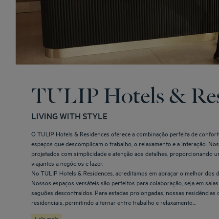
TULIP Hotels & Re
LIVING WITH STYLE
O TULIP Hotels & Residences oferece a combinação perfeita de conforto,
espaços que descomplicam o trabalho, o relaxamento e a interação. No
projetados com simplicidade e atenção aos detalhes, proporcionando u
viajantes a negócios e lazer.
No TULIP Hotels & Residences, acreditamos em abraçar o melhor dos d
Nossos espaços versáteis são perfeitos para colaboração, seja em sala
saguões descontraídos. Para estadas prolongadas, nossas residências 
residenciais, permitindo alternar entre trabalho e relaxamento...