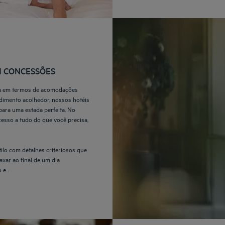
M CONCESSÕES
da em termos de acomodações
ndimento acolhedor, nossos hotéis
para uma estada perfeita. No
cesso a tudo do que você precisa,
ilo com detalhes criteriosos que
axar ao final de um dia
e...