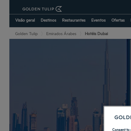
Visão geral
Destinos
Restaurantes
Eventos
Ofertas
Golden Tulip
Emirados Árabes
Hotéis Dubai
Consent to 