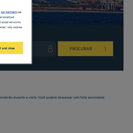
d
our partners
use
personalized
 social networks.
kies," only cookies
PROCURAR
t and close
ark key to get the keyboard shortcuts for changing dates.
ct a date. Press the question mark key to get the keyboard shortcuts for changing da
reenderão durante a visita. Você poderá descansar com total serenidade