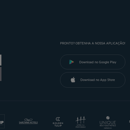
PRONTO? OBTENHA A NOSSA APLICAÇÃO!
Download no Google Play
Download no App Store