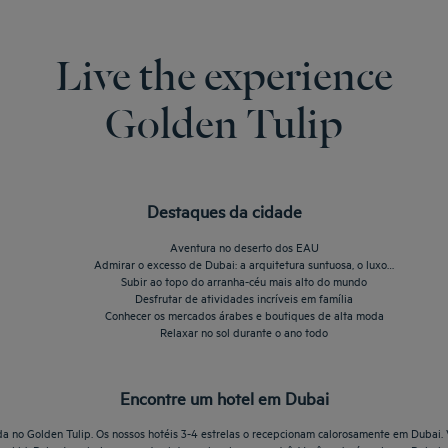
Live the experience
Golden Tulip
Destaques da cidade
Aventura no deserto dos EAU
Admirar o excesso de Dubai: a arquitetura suntuosa, o luxo…
Subir ao topo do arranha-céu mais alto do mundo
Desfrutar de atividades incríveis em família
Conhecer os mercados árabes e boutiques de alta moda
Relaxar no sol durante o ano todo
Encontre um hotel em Dubai
a no Golden Tulip. Os nossos hotéis 3-4 estrelas o recepcionam calorosamente em Dubai. 