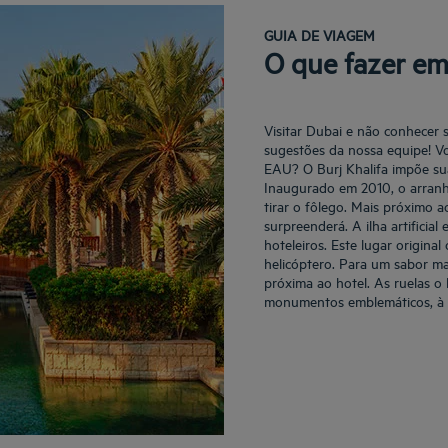
GUIA DE VIAGEM
O que fazer e
Visitar Dubai e não conhecer 
sugestões da nossa equipe! Vo
EAU? O Burj Khalifa impõe sua
Inaugurado em 2010, o arranh
tirar o fôlego. Mais próximo 
surpreenderá. A ilha artificia
hoteleiros. Este lugar origina
helicóptero. Para um sabor mai
próxima ao hotel. As ruelas o
monumentos emblemáticos, à 