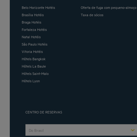
Belo Horizonte Hotéis
Oferta de fuga com pequeno-almoço 
Brasília Hotéis
Taxa de sócios
Braga Hotéis
Fortaleza Hotéis
Natal Hotéis
São Paulo Hotéis
Vitoria Hotéis
Hôtels Bangkok
Hôtels La Baule
Hôtels Saint-Malo
Hôtels Lyon
CENTRO DE RESERVAS
Do Brasil