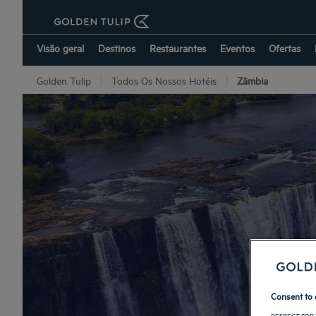
Visão geral
Destinos
Restaurantes
Eventos
Ofertas
Golden Tulip
Todos Os Nossos Hotéis
Zâmbia
Consent to 
RESPECT FOR 