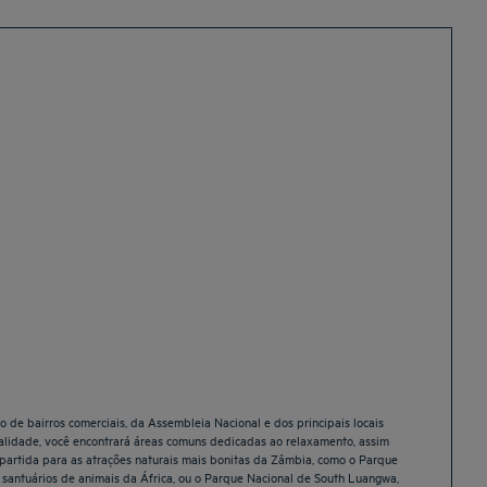
 de bairros comerciais, da Assembleia Nacional e dos principais locais
dialidade, você encontrará áreas comuns dedicadas ao relaxamento, assim
artida para as atrações naturais mais bonitas da Zâmbia, como o Parque
santuários de animais da África, ou o Parque Nacional de South Luangwa,