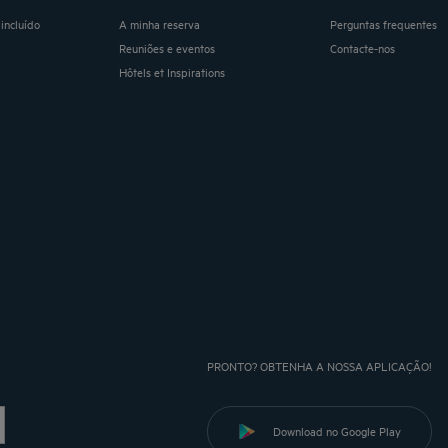
incluído
A minha reserva
Perguntas frequentes
Reuniões e eventos
Contacte-nos
Hôtels et Inspirations
PRONTO? OBTENHA A NOSSA APLICAÇÃO!
Download no Google Play