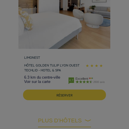
LIMONEST
HÔTEL GOLDEN TULIP LYON OUEST
TECHLID - HOTEL & SPA
6.3 km du centre-ville
Excellent
4.7
Voir sur la carte
2600 avis
RÉSERVER
PLUS D’HÔTELS