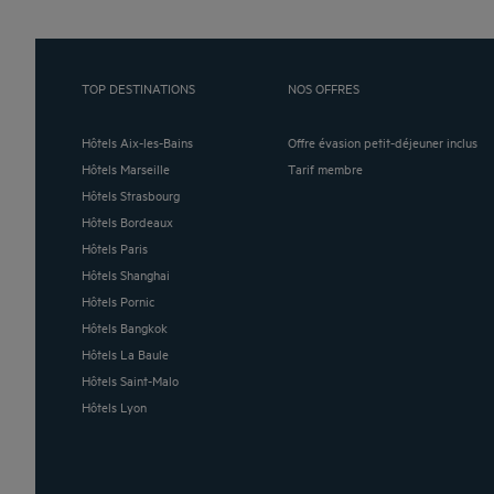
TOP DESTINATIONS
NOS OFFRES
Hôtels Aix-les-Bains
Offre évasion petit-déjeuner inclus
Hôtels Marseille
Tarif membre
Hôtels Strasbourg
Hôtels Bordeaux
Hôtels Paris
Hôtels Shanghai
Hôtels Pornic
Hôtels Bangkok
Hôtels La Baule
Hôtels Saint-Malo
Hôtels Lyon