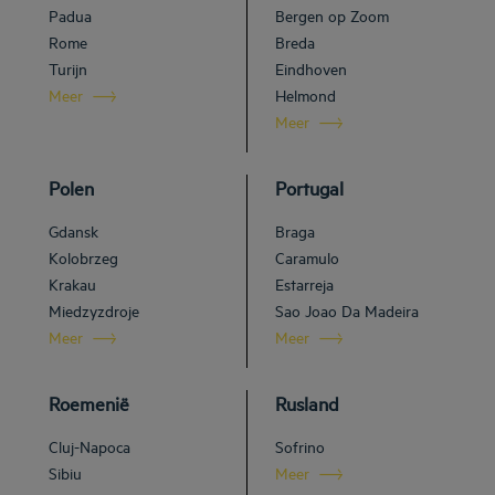
Padua
Bergen op Zoom
Rome
Breda
Turijn
Eindhoven
Meer
Helmond
Meer
Polen
Portugal
Gdansk
Braga
Kolobrzeg
Caramulo
Krakau
Estarreja
Miedzyzdroje
Sao Joao Da Madeira
Meer
Meer
Roemenië
Rusland
Cluj-Napoca
Sofrino
Sibiu
Meer