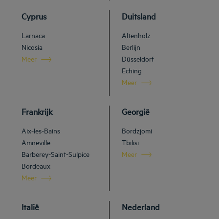
Cyprus
Duitsland
Larnaca
Altenholz
Nicosia
Berlijn
Meer
Düsseldorf
Eching
Meer
Frankrijk
Georgië
Aix-les-Bains
Bordzjomi
Amneville
Tbilisi
Barberey-Saint-Sulpice
Meer
Bordeaux
Meer
Italië
Nederland