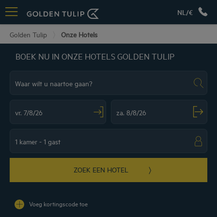
NL/€
Golden Tulip
Onze Hotels
BOEK NU IN ONZE HOTELS GOLDEN TULIP
Navigate forward to interact with the calendar and select a date. Press the ques
Navigate backward to interact with the ca
ZOEK EEN HOTEL
Voeg kortingscode toe