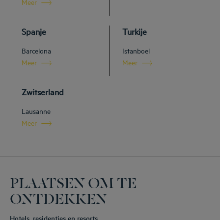
Meer
Spanje
Turkije
Barcelona
Istanboel
Meer
Meer
Zwitserland
Lausanne
Meer
PLAATSEN OM TE
ONTDEKKEN
Hotels, residenties en resorts