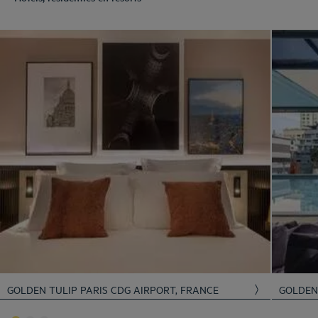
GOLDEN TULIP PARIS CDG AIRPORT, FRANCE
GOLDE