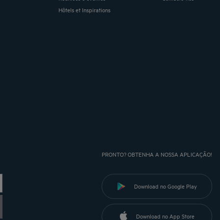
Hôtels et Inspirations
PRONTO? OBTENHA A NOSSA APLICAÇÃO!
Download no Google Play
Download no App Store