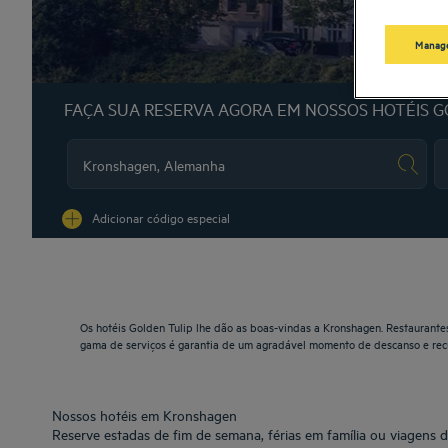
Manage
FAÇA SUA RESERVA AGORA EM NOSSOS HOTÉIS G
Na
Adicionar código especial
Os hotéis Golden Tulip lhe dão as boas-vindas a Kronshagen. Restaurantes
gama de serviços é garantia de um agradável momento de descanso e rec
Nossos hotéis em Kronshagen
Reserve estadas de fim de semana, férias em família ou viagens