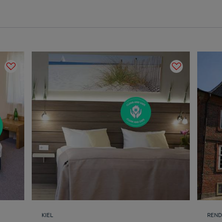
KIEL
REND