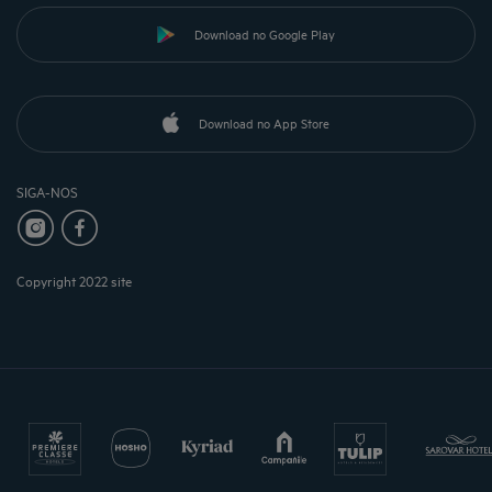
Download no Google Play
Download no App Store
SIGA-NOS
Copyright 2022 site