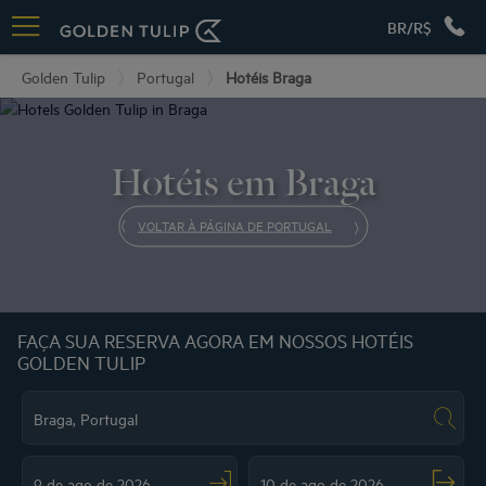
BR/R$
Golden Tulip
Portugal
Hotéis Braga
Hotéis em Braga
VOLTAR À PÁGINA DE PORTUGAL
FAÇA SUA RESERVA AGORA EM NOSSOS HOTÉIS
GOLDEN TULIP