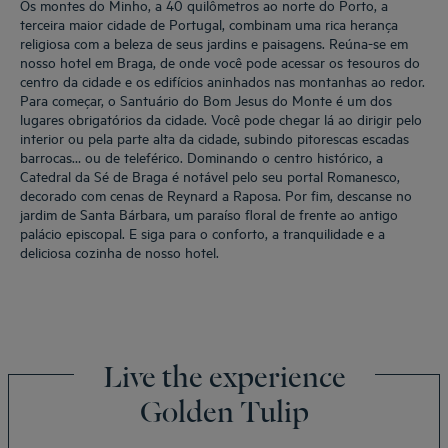
Os montes do Minho, a 40 quilômetros ao norte do Porto, a
terceira maior cidade de Portugal, combinam uma rica herança
religiosa com a beleza de seus jardins e paisagens. Reúna-se em
nosso hotel em Braga, de onde você pode acessar os tesouros do
centro da cidade e os edifícios aninhados nas montanhas ao redor.
Para começar, o Santuário do Bom Jesus do Monte é um dos
lugares obrigatórios da cidade. Você pode chegar lá ao dirigir pelo
interior ou pela parte alta da cidade, subindo pitorescas escadas
barrocas… ou de teleférico. Dominando o centro histórico, a
Catedral da Sé de Braga é notável pelo seu portal Romanesco,
decorado com cenas de Reynard a Raposa. Por fim, descanse no
jardim de Santa Bárbara, um paraíso floral de frente ao antigo
palácio episcopal. E siga para o conforto, a tranquilidade e a
deliciosa cozinha de nosso hotel.
Live the experience
Golden Tulip