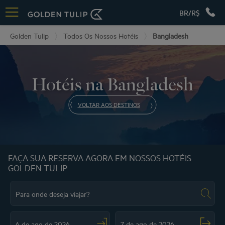
BR/R$
Golden Tulip
Todos Os Nossos Hotéis
Bangladesh
Hotéis na Bangladesh
VOLTAR AOS DESTINOS
FAÇA SUA RESERVA AGORA EM NOSSOS HOTÉIS
GOLDEN TULIP