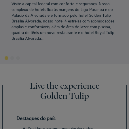
Visite a capital federal com conforto e segurança. Nosso
complexo de hotéis fica às margens do lago Paranoá e do
Palácio da Alvorada e é formado pelo hotel Golden Tulip
Brasília Alvorada, nosso hotel 4 estrelas com acomodações
amplas e confortáveis, além de área de lazer com piscina,
quadra de tênis um novo restaurante e o hotel Royal Tulip
Brasília Alvorada...
Live the experience
Golden Tulip
Destaques do país
Capriche no bronzeado em praias dos sonhos