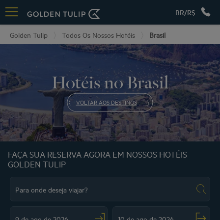
BR/R$
Golden Tulip
Todos Os Nossos Hotéis
Brasil
Hotéis no Brasil
VOLTAR AOS DESTINOS
FAÇA SUA RESERVA AGORA EM NOSSOS HOTÉIS
GOLDEN TULIP