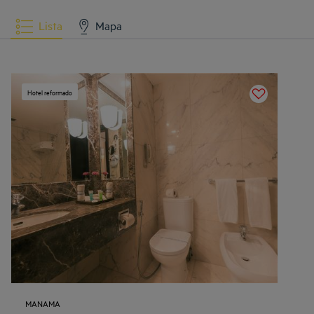
Lista
Mapa
Hotel reformado
MANAMA