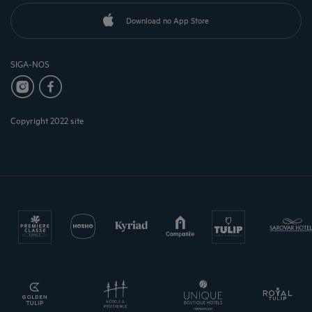
Download no App Store
SIGA-NOS
Copyright 2022 site