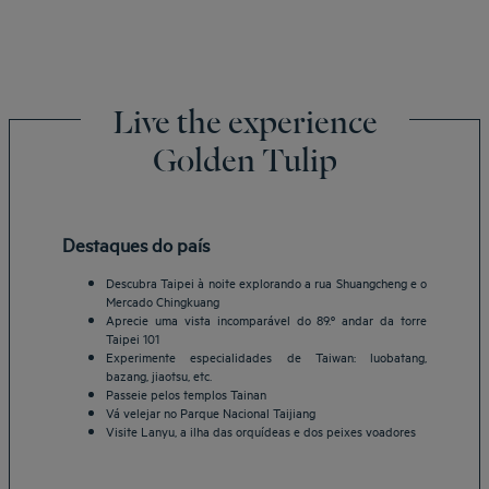
Live the experience
Golden Tulip
Destaques do país
Descubra Taipei à noite explorando a rua Shuangcheng e o
Mercado Chingkuang
Aprecie uma vista incomparável do 89.º andar da torre
Taipei 101
Experimente especialidades de Taiwan: luobatang,
bazang, jiaotsu, etc.
Passeie pelos templos Tainan
Vá velejar no Parque Nacional Taijiang
Visite Lanyu, a ilha das orquídeas e dos peixes voadores