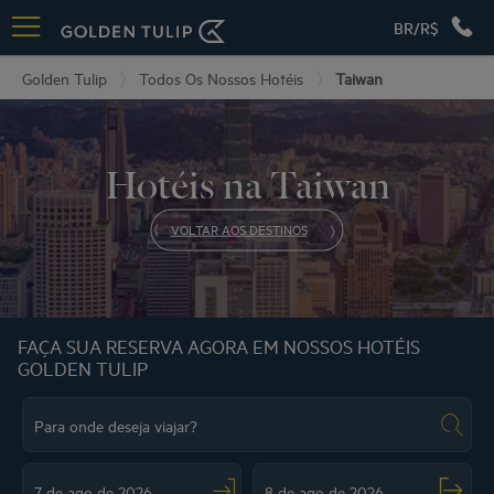
BR/R$
Golden Tulip
Todos Os Nossos Hotéis
Taiwan
Hotéis na Taiwan
VOLTAR AOS DESTINOS
FAÇA SUA RESERVA AGORA EM NOSSOS HOTÉIS
GOLDEN TULIP