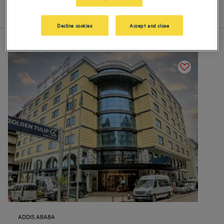
Lista
Mapa
Decline cookies
Accept and close
ADDIS ABABA