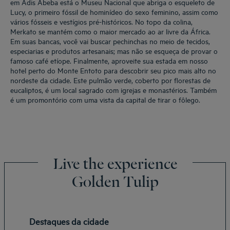
em Adis Abeba está o Museu Nacional que abriga o esqueleto de
Lucy, o primeiro fóssil de hominídeo do sexo feminino, assim como
vários fósseis e vestígios pré-históricos. No topo da colina,
Merkato se mantém como o maior mercado ao ar livre da África.
Em suas bancas, você vai buscar pechinchas no meio de tecidos,
especiarias e produtos artesanais; mas não se esqueça de provar o
famoso café etíope. Finalmente, aproveite sua estada em nosso
hotel perto do Monte Entoto para descobrir seu pico mais alto no
nordeste da cidade. Este pulmão verde, coberto por florestas de
eucaliptos, é um local sagrado com igrejas e monastérios. Também
é um promontório com uma vista da capital de tirar o fôlego.
Live the experience
Golden Tulip
Destaques da cidade