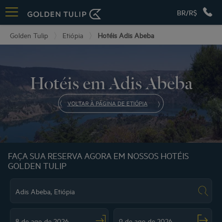
BR/R$
Golden Tulip
Etiópia
Hotéis Adis Abeba
Hotéis em Adis Abeba
VOLTAR À PÁGINA DE ETIÓPIA
FAÇA SUA RESERVA AGORA EM NOSSOS HOTÉIS
GOLDEN TULIP