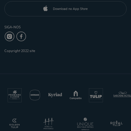
Download no App Store
SIGA-NOS
Copyright 2022 site