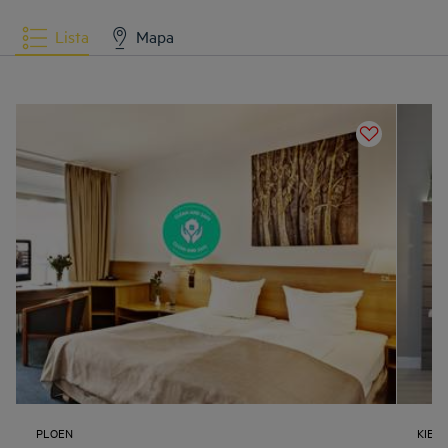
Lista
Mapa
PLOEN
KIEL