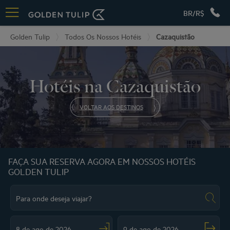
BR/R$
Golden Tulip
Todos Os Nossos Hotéis
Cazaquistão
Hotéis na Cazaquistão
VOLTAR AOS DESTINOS
FAÇA SUA RESERVA AGORA EM NOSSOS HOTÉIS
GOLDEN TULIP