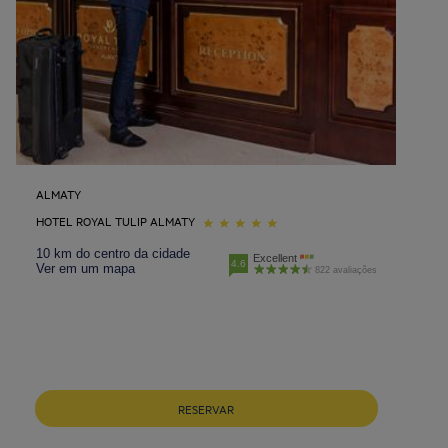
ALMATY
HOTEL ROYAL TULIP ALMATY
10 km do centro da cidade
Excellent
4.6
Ver em um mapa
822 avaliações
RESERVAR