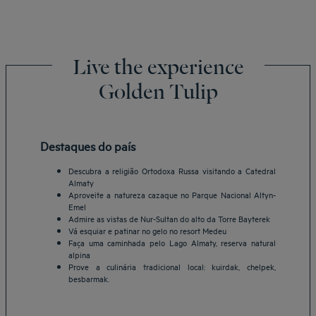
Live the experience
Golden Tulip
Destaques do país
Descubra a religião Ortodoxa Russa visitando a Catedral
Almaty
Aproveite a natureza cazaque no Parque Nacional Altyn-
Emel
Admire as vistas de Nur-Sultan do alto da Torre Bayterek
Vá esquiar e patinar no gelo no resort Medeu
Faça uma caminhada pelo Lago Almaty, reserva natural
alpina
Prove a culinária tradicional local: kuirdak, chelpek,
besbarmak.