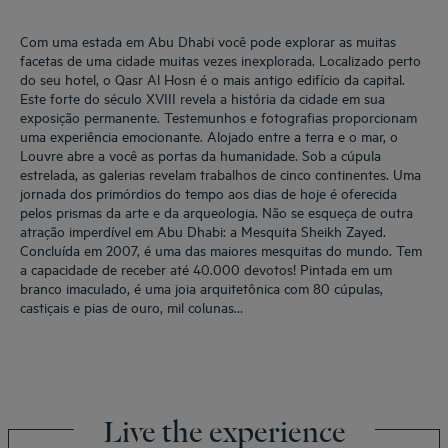
Com uma estada em Abu Dhabi você pode explorar as muitas
facetas de uma cidade muitas vezes inexplorada. Localizado perto
do seu hotel, o Qasr Al Hosn é o mais antigo edifício da capital.
Este forte do século XVIII revela a história da cidade em sua
exposição permanente. Testemunhos e fotografias proporcionam
uma experiência emocionante. Alojado entre a terra e o mar, o
Louvre abre a você as portas da humanidade. Sob a cúpula
estrelada, as galerias revelam trabalhos de cinco continentes. Uma
jornada dos primórdios do tempo aos dias de hoje é oferecida
pelos prismas da arte e da arqueologia. Não se esqueça de outra
atração imperdível em Abu Dhabi: a Mesquita Sheikh Zayed.
Concluída em 2007, é uma das maiores mesquitas do mundo. Tem
a capacidade de receber até 40.000 devotos! Pintada em um
branco imaculado, é uma joia arquitetônica com 80 cúpulas,
castiçais e pias de ouro, mil colunas…
Live the experience