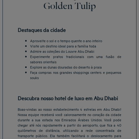
Golden Tulip
Destaques da cidade
Aproveite o sol e o tempo quente o ano inteiro
Visite um destino ideal para a família toda
Admire as coleções do Louvre Abu Dhabi
Experimente pratos tradicionais com uma fusão de
sabores orientais
Explore as dunas douradas do deserto à praia
Faça compras nos grandes shoppings centers e pequenos
souks
Descubra nosso hotel de luxo em Abu Dhabi
Boas-vindas ao nosso estabelecimento 4 estrelas em Abu Dhabi!
Nossa equipe receberá você calorosamente no coração da cidade
durante a sua estada nos Emirados Árabes Unidos. Você pode
chegar até nós rapidamente a partir do aeroporto, que fica a 40
quilômetros de distância, utilizando a rede concentrada de
transporte público. Ela também facilitará o deslocamento para