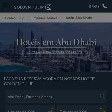
BR/R$
Golden Tulip
Emirados Árabes
Hotéis Abu Dhabi
Hotéis em Abu Dhabi
VOLTAR À PÁGINA DE EMIRADOS ÁRABES
FAÇA SUA RESERVA AGORA EM NOSSOS HOTÉIS
GOLDEN TULIP