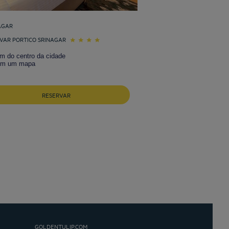
AGAR
VAR PORTICO SRINAGAR
km do centro da cidade
em um mapa
RESERVAR
GOLDENTULIP.COM