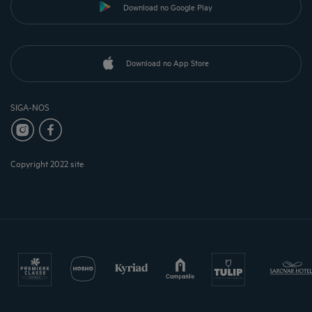
Download no Google Play
Download no App Store
SIGA-NOS
Copyright 2022 site