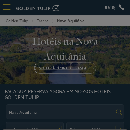
BR/R$
Golden Tulip
França
Nova Aquitânia
Hotéis na Nova
Aquitânia
VOLTAR À PÁGINA DE FRANÇA
FAÇA SUA RESERVA AGORA EM NOSSOS HOTÉIS
GOLDEN TULIP