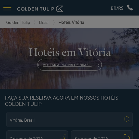
BR/R$
Golden Tulip
Brasil
Hotéis Vitória
Hotéis em Vitória
VOLTAR À PÁGINA DE BRASIL
FAÇA SUA RESERVA AGORA EM NOSSOS HOTÉIS
GOLDEN TULIP