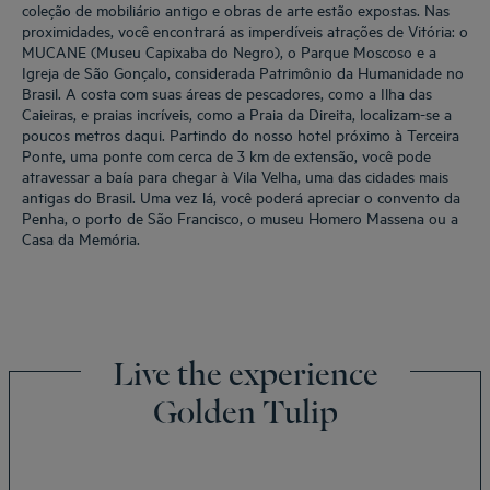
coleção de mobiliário antigo e obras de arte estão expostas. Nas
proximidades, você encontrará as imperdíveis atrações de Vitória: o
MUCANE (Museu Capixaba do Negro), o Parque Moscoso e a
Igreja de São Gonçalo, considerada Patrimônio da Humanidade no
Brasil. A costa com suas áreas de pescadores, como a Ilha das
Caieiras, e praias incríveis, como a Praia da Direita, localizam-se a
poucos metros daqui. Partindo do nosso hotel próximo à Terceira
Ponte, uma ponte com cerca de 3 km de extensão, você pode
atravessar a baía para chegar à Vila Velha, uma das cidades mais
antigas do Brasil. Uma vez lá, você poderá apreciar o convento da
Penha, o porto de São Francisco, o museu Homero Massena ou a
Casa da Memória.
Live the experience
Golden Tulip