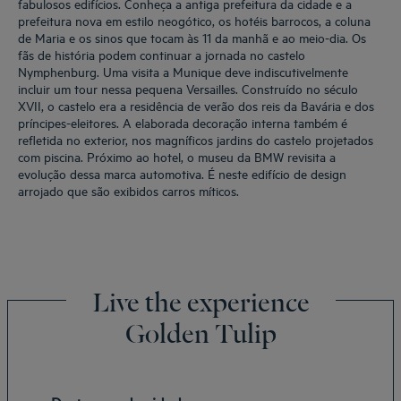
fabulosos edifícios. Conheça a antiga prefeitura da cidade e a
prefeitura nova em estilo neogótico, os hotéis barrocos, a coluna
de Maria e os sinos que tocam às 11 da manhã e ao meio-dia. Os
fãs de história podem continuar a jornada no castelo
Nymphenburg. Uma visita a Munique deve indiscutivelmente
incluir um tour nessa pequena Versailles. Construído no século
XVII, o castelo era a residência de verão dos reis da Bavária e dos
príncipes-eleitores. A elaborada decoração interna também é
refletida no exterior, nos magníficos jardins do castelo projetados
com piscina. Próximo ao hotel, o museu da BMW revisita a
evolução dessa marca automotiva. É neste edifício de design
arrojado que são exibidos carros míticos.
Live the experience
Golden Tulip