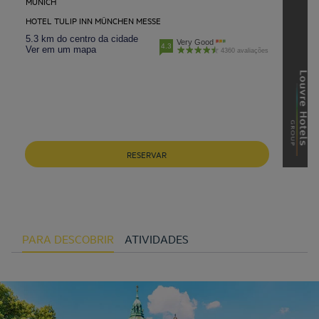
MUNICH
HOTEL TULIP INN MÜNCHEN MESSE
5.3 km do centro da cidade
Very Good
4.3
Ver em um mapa
4360 avaliações
RESERVAR
PARA DESCOBRIR
ATIVIDADES