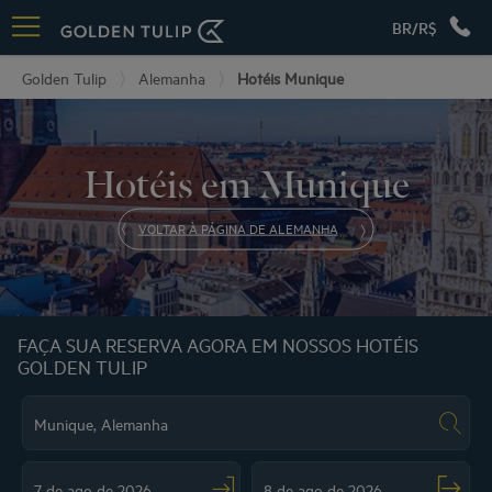
BR/R$
Golden Tulip
Alemanha
Hotéis Munique
Hotéis em Munique
VOLTAR À PÁGINA DE ALEMANHA
FAÇA SUA RESERVA AGORA EM NOSSOS HOTÉIS
GOLDEN TULIP