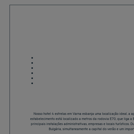
Nosso hotel 4 estrelas em Varna esbanja uma localização ideal, a 
estabelecimento está localizado a metros da rodovia E70, que liga a 
principais instalações administrativas, empresas e locais turístico
Bulgária, simultaneamente a capital do verão e um impor