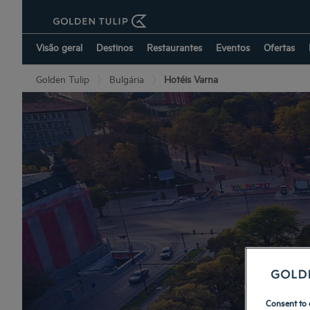
Visão geral
Destinos
Restaurantes
Eventos
Ofertas
Golden Tulip
Bulgária
Hotéis Varna
Consent to 