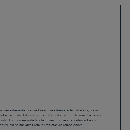
 Convenientemente localizado em uma extensa rede rodoviária, nosso
al no meio do distrito empresarial e histórico permite caminhar pelas
nidade de descobrir cada faceta de um dos maiores centros urbanos da
ocialize em nossas áreas comuns repletas de comodidades.