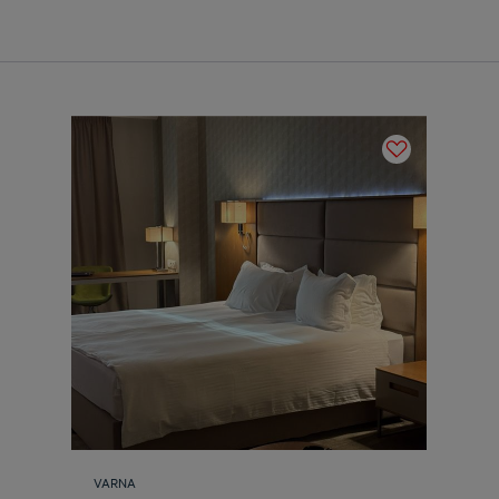
VARNA