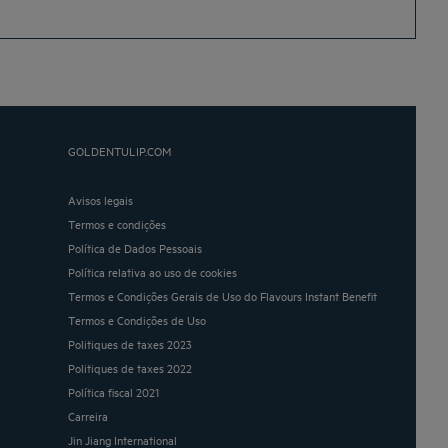
GOLDENTULIP.COM
Avisos legais
Termos e condições
Política de Dados Pessoais
Política relativa ao uso de cookies
Termos e Condições Gerais de Uso do Flavours Instant Benefit
Termos e Condições de Uso
Politiques de taxes 2023
Politiques de taxes 2022
Política fiscal 2021
Carreira
Jin Jiang International