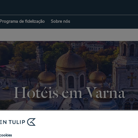
Programa de fidelização
Sobre nós
Hotéis em Varna
VOLTAR À PÁGINA DE BULGÁRIA
cookies