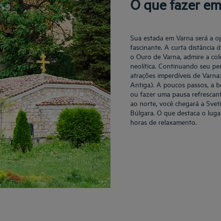
O que fazer em
Sua estada em Varna será a o
fascinante. A curta distância
o Ouro de Varna, admire a col
neolítica. Continuando seu per
atrações imperdíveis de Varn
Antiga). A poucos passos, a be
ou fazer uma pausa refrescan
ao norte, você chegará a Svet
Búlgara. O que destaca o luga
horas de relaxamento.