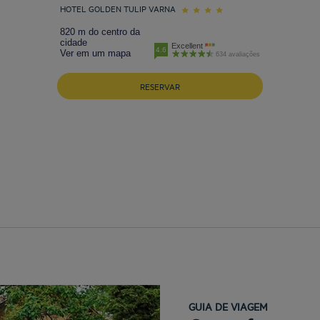
HOTEL GOLDEN TULIP VARNA
820 m do centro da
cidade
Excellent
4.6
Ver em um mapa
634 avaliações
RESERVAR
GUIA DE VIAGEM