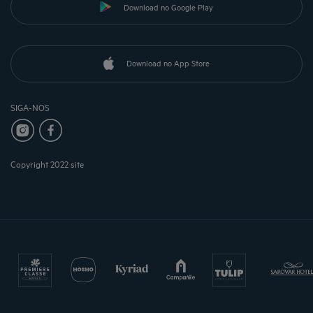
Download no Google Play
Download no App Store
SIGA-NOS
Copyright 2022 site