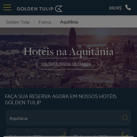
BR/R$
Golden Tulip
França
Aquitânia
Hotéis na Aquitânia
VOLTAR À PÁGINA DE FRANÇA
FAÇA SUA RESERVA AGORA EM NOSSOS HOTÉIS
GOLDEN TULIP