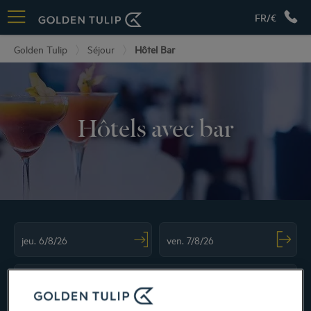
FR/€
Golden Tulip
Séjour
Hôtel Bar
Hôtels avec bar
Navigate forward to interact with the calendar and select a date. Press the ques
Navigate backward to interact with the ca