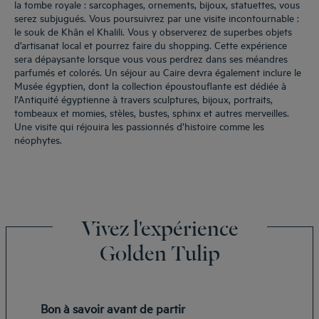
la tombe royale : sarcophages, ornements, bijoux, statuettes, vous
serez subjugués. Vous poursuivrez par une visite incontournable :
le souk de Khân el Khalili. Vous y observerez de superbes objets
d’artisanat local et pourrez faire du shopping. Cette expérience
sera dépaysante lorsque vous vous perdrez dans ses méandres
parfumés et colorés. Un séjour au Caire devra également inclure le
Musée égyptien, dont la collection époustouflante est dédiée à
l’Antiquité égyptienne à travers sculptures, bijoux, portraits,
tombeaux et momies, stèles, bustes, sphinx et autres merveilles.
Une visite qui réjouira les passionnés d’histoire comme les
néophytes.
Vivez l'expérience
Golden Tulip
Bon à savoir avant de partir