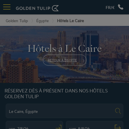
FR/€
Golden Tulip
Égypte
Hôtels Le Caire
Hôtels à Le Caire
RETOUR À EGYPTE
RÉSERVEZ DÈS À PRÉSENT DANS NOS HÔTELS
GOLDEN TULIP