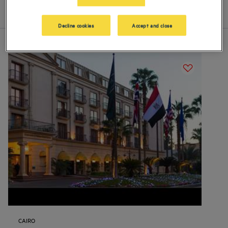
Liste
Carte
Decline cookies
Accept and close
CAIRO