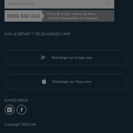
Depuis la France
7/7 de 8h à 22h - Heure de Paris
0800 940 014
- Gratuit (disponible en français)
SUR LE DÉPART ? TÉLÉCHARGEZ L'APP
Télécharger sur Google play
Télécharger sur l'App store
SUIVEZ-NOUS
Copyright 2022 site