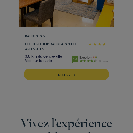
BALIKPAPAN
GOLDEN TULIP BALIKPAPAN HOTEL
AND SUITES
3.8 km du centre-ville
Excellent
4.4
Voir sur la carte
680 avis
RÉSERVER
Vivez l'expérience