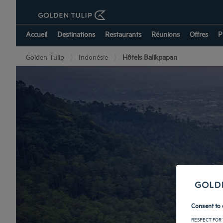
Accueil
Destinations
Restaurants
Réunions
Offres
P
Golden Tulip
Indonésie
Hôtels Balikpapan
Consent to 
RESPECT FOR 