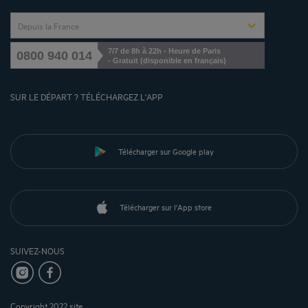
Depuis la France
7/7 de 8h à 22h - Heure de Paris
0800 940 014
- Gratuit (disponible en français)
SUR LE DÉPART ? TÉLÉCHARGEZ L'APP
Télécharger sur Google play
Télécharger sur l'App store
SUIVEZ-NOUS
Copyright 2022 site