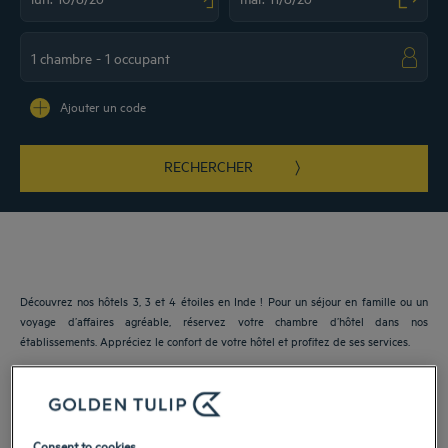
Navigate forward to interact with the calendar and select a date. Press the ques
Navigate backward to interact with the ca
Ajouter un code
RECHERCHER
Découvrez nos hôtels 3, 3 et 4 étoiles en Inde ! Pour un séjour en famille ou un
voyage d’affaires agréable, réservez votre chambre d’hôtel dans nos
établissements. Appréciez le confort de votre hôtel et profitez de ses services.
Nos villes en Inde
Consent to cookies