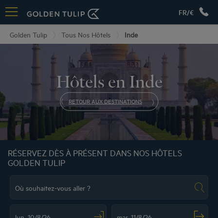
FR/€
Golden Tulip
Tous Nos Hôtels
Inde
Hôtels en Inde
RETOUR AUX DESTINATIONS
RÉSERVEZ DÈS À PRÉSENT DANS NOS HÔTELS
GOLDEN TULIP