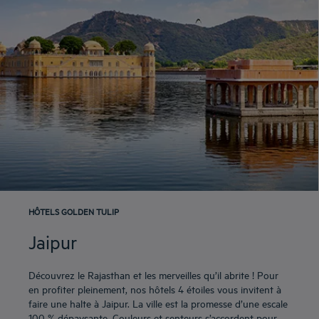
Hôtels
Udaipur
HÔTELS GOLDEN TULIP
Jaipur
Découvrez le Rajasthan et les merveilles qu’il abrite ! Pour
en profiter pleinement, nos hôtels 4 étoiles vous invitent à
faire une halte à Jaipur. La ville est la promesse d’une escale
100 % dépaysante. Couleurs et senteurs s’accordent pour