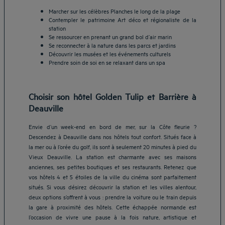
Marcher sur les célèbres Planches le long de la plage
Contempler le patrimoine Art déco et régionaliste de la
station
Se ressourcer en prenant un grand bol d’air marin
Se reconnecter à la nature dans les parcs et jardins
Découvrir les musées et les événements culturels
Prendre soin de soi en se relaxant dans un spa
Choisir son hôtel Golden Tulip et Barrière à
Deauville
Envie d’un week-end en bord de mer, sur la Côte fleurie ?
Descendez à Deauville dans nos hôtels tout confort. Situés face à
la mer ou à l’orée du golf, ils sont à seulement 20 minutes à pied du
Vieux Deauville. La station est charmante avec ses maisons
anciennes, ses petites boutiques et ses restaurants. Retenez que
vos hôtels 4 et 5 étoiles de la ville du cinéma sont parfaitement
situés. Si vous désirez découvrir la station et les villes alentour,
deux options s’offrent à vous : prendre la voiture ou le train depuis
la gare à proximité des hôtels. Cette échappée normande est
l’occasion de vivre une pause à la fois nature, artistique et