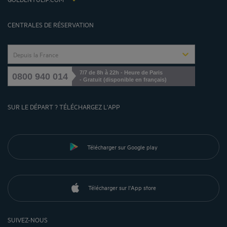
Gérer les cookies
CENTRALES DE RÉSERVATION
Depuis la France
7/7 de 8h à 22h - Heure de Paris
0800 940 014
- Gratuit (disponible en français)
SUR LE DÉPART ? TÉLÉCHARGEZ L'APP
Télécharger sur Google play
Télécharger sur l'App store
SUIVEZ-NOUS