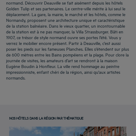
normand. Découvrir Deauville se fait aisément depuis les hôtels
Golden Tulip et ses partenaires. Le centre-ville mérite à lui seul le
déplacement. La gare, la mairie, le marché et les hôtels, comme le
Normandy, proposent une architecture unique et caractéristique
de la station balnéaire. Dans le vieux quartier, un incontournable
de la station est à ne pas manquer, la Villa Strassburger. Bâti en
1907, ce trésor de style normand ouvre ses portes l’été. Vous y
verrez le mobilier encore présent. Partir à Deauville, c’est aussi
poser les pieds sur les fameuses Planches. Elles s’étendent sur plus
de 600 mètres entre les Bains pompéiens et la plage. Pour clore la
journée de visites, les amateurs d’art se rendront à la maison
Eugène Boudin à Honfleur. La ville rend hommage au peintre
impressionniste, enfant chéri de la région, ainsi qu'aux artistes
normands.
NOS HÔTELS DANS LA RÉGION PAR THÉMATIQUE