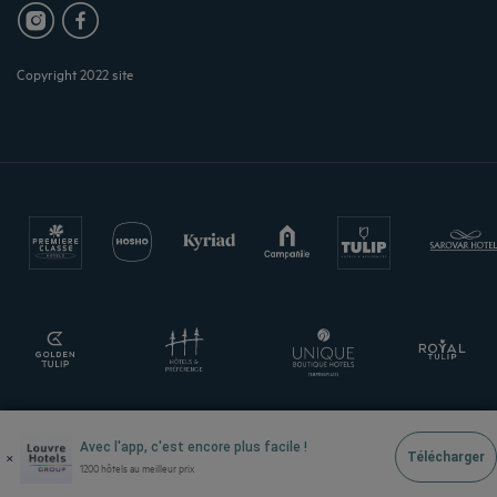
Copyright 2022 site
Avec l'app, c'est encore plus facile !
×
Télécharger
1200 hôtels au meilleur prix