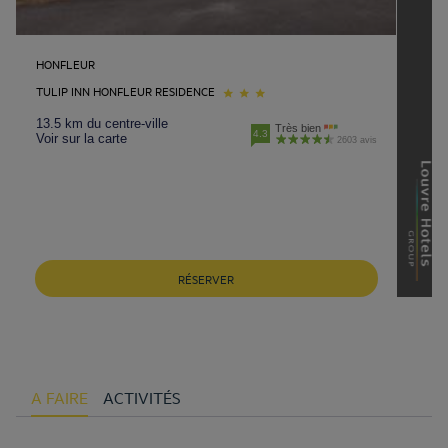
HONFLEUR
TULIP INN HONFLEUR RESIDENCE
13.5 km du centre-ville
Très bien
4.3
Voir sur la carte
2603 avis
RÉSERVER
A FAIRE
ACTIVITÉS