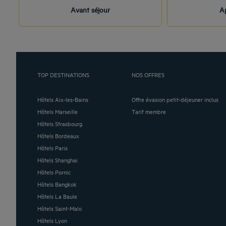
Avant séjour
Ap
TOP DESTINATIONS
NOS OFFRES
Hôtels Aix-les-Bains
Offre évasion petit-déjeuner inclus
Hôtels Marseille
Tarif membre
Hôtels Strasbourg
Hôtels Bordeaux
Hôtels Paris
Hôtels Shanghai
Hôtels Pornic
Hôtels Bangkok
Hôtels La Baule
Hôtels Saint-Malo
Hôtels Lyon