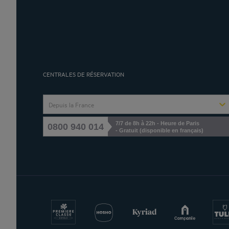
CENTRALES DE RÉSERVATION
Depuis la France
7/7 de 8h à 22h - Heure de Paris
0800 940 014
- Gratuit (disponible en français)