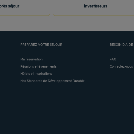
rès séjour
Investisseurs
PREPAREZ VOTRE SEJOUR
BESOIN D'AIDE 
Ma réservation
FAQ
Réunions et événements
Contactez-nous
Hôtels et Inspirations
Nos Standards de Développement Durable