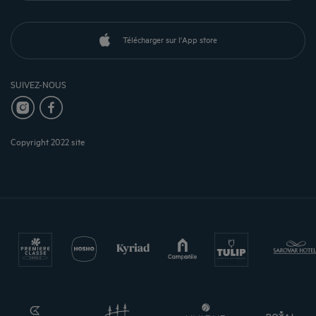
Télécharger sur l'App store
SUIVEZ-NOUS
Copyright 2022 site