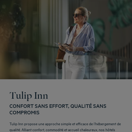
Tulip Inn
CONFORT SANS EFFORT, QUALITÉ SANS
COMPROMIS
Tulip Inn propose une approche simple et efficace de l’hébergement de
qualité. Alliant confort, commodité et accueil chaleureux, nos hôtels