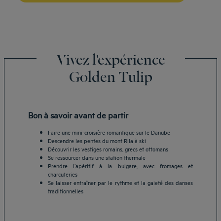
Vivez l'expérience
Golden Tulip
Bon à savoir avant de partir
Faire une mini-croisière romantique sur le Danube
Descendre les pentes du mont Rila à ski
Découvrir les vestiges romains, grecs et ottomans
Se ressourcer dans une station thermale
Prendre l’apéritif à la bulgare, avec fromages et
charcuteries
Se laisser entraîner par le rythme et la gaieté des danses
traditionnelles