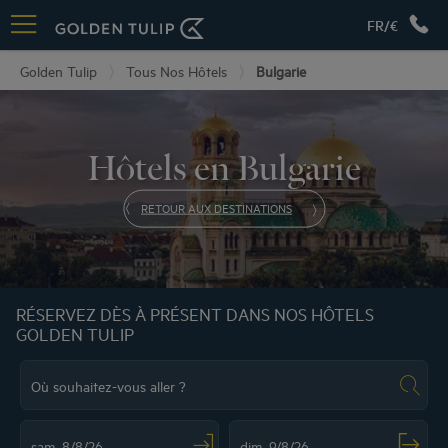
FR/€
Golden Tulip
Tous Nos Hôtels
Bulgarie
Hôtels en Bulgarie
RETOUR AUX DESTINATIONS
RÉSERVEZ DÈS À PRÉSENT DANS NOS HÔTELS
GOLDEN TULIP