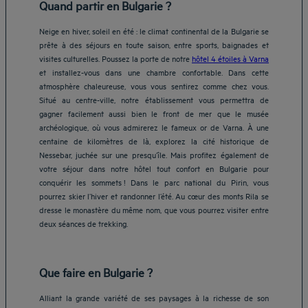
Quand partir en Bulgarie ?
Neige en hiver, soleil en été : le climat continental de la Bulgarie se
prête à des séjours en toute saison, entre sports, baignades et
visites culturelles. Poussez la porte de notre
hôtel 4 étoiles à Varna
et installez-vous dans une chambre confortable. Dans cette
atmosphère chaleureuse, vous vous sentirez comme chez vous.
Situé au centre-ville, notre établissement vous permettra de
gagner facilement aussi bien le front de mer que le musée
archéologique, où vous admirerez le fameux or de Varna. À une
centaine de kilomètres de là, explorez la cité historique de
Nessebar, juchée sur une presqu’île. Mais profitez également de
votre séjour dans notre hôtel tout confort en Bulgarie pour
conquérir les sommets ! Dans le parc national du Pirin, vous
pourrez skier l’hiver et randonner l’été. Au cœur des monts Rila se
dresse le monastère du même nom, que vous pourrez visiter entre
deux séances de trekking.
Que faire en Bulgarie ?
Alliant la grande variété de ses paysages à la richesse de son