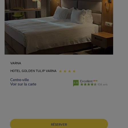
VARNA
HOTEL GOLDEN TULIP VARNA
Centre-ville
Excellent
4.6
Voir sur la carte
634 avis
RÉSERVER