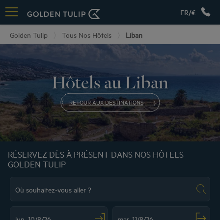
FR/€
Golden Tulip
Tous Nos Hôtels
Liban
Hôtels au Liban
RETOUR AUX DESTINATIONS
RÉSERVEZ DÈS À PRÉSENT DANS NOS HÔTELS
GOLDEN TULIP