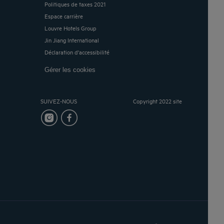
Politiques de taxes 2021
Espace carrière
Louvre Hotels Group
Jin Jiang International
Déclaration d'accessibilité
Gérer les cookies
SUIVEZ-NOUS
Copyright 2022 site