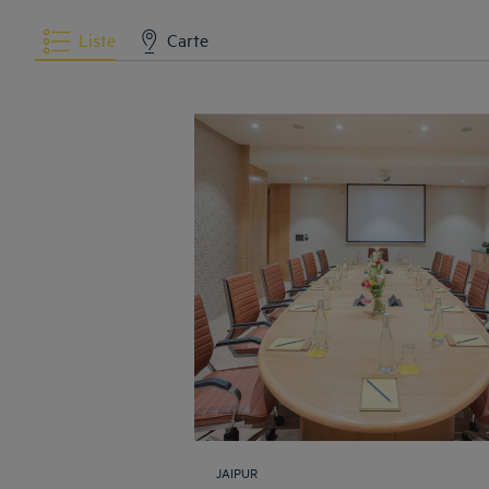
Liste
Carte
JAIPUR