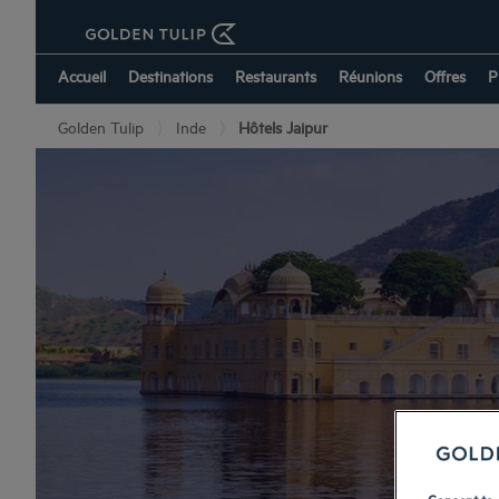
Accueil
Destinations
Restaurants
Réunions
Offres
P
Golden Tulip
Inde
Hôtels Jaipur
Consent to 