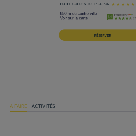
HOTEL GOLDEN TULIP JAIPUR
850 m du centre-ville
Excellent
4.4
Voir sur la carte
17
RÉSERVER
A FAIRE
ACTIVITÉS