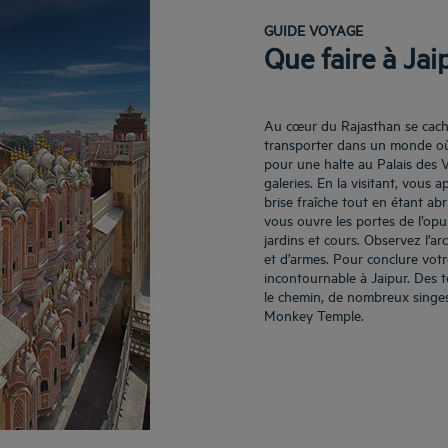
GUIDE VOYAGE
Que faire à Jai
Au cœur du Rajasthan se cache l
transporter dans un monde où l
pour une halte au Palais des V
galeries. En la visitant, vous
brise fraîche tout en étant abr
vous ouvre les portes de l’opul
jardins et cours. Observez l’a
et d’armes. Pour conclure votr
incontournable à Jaipur. Des 
le chemin, de nombreux singe
Monkey Temple.