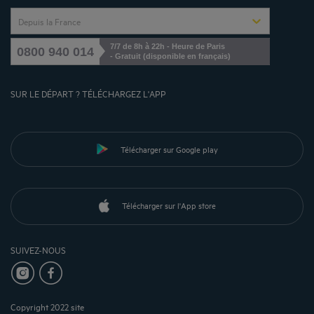
Depuis la France
7/7 de 8h à 22h - Heure de Paris
0800 940 014
- Gratuit (disponible en français)
SUR LE DÉPART ? TÉLÉCHARGEZ L'APP
Télécharger sur Google play
Télécharger sur l'App store
SUIVEZ-NOUS
Copyright 2022 site