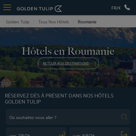
FR/€
Golden Tulip
Tous Nos Hôtels
Roumanie
Hôtels en Roumanie
RETOUR AUX DESTINATIONS
RÉSERVEZ DÈS À PRÉSENT DANS NOS HÔTELS
GOLDEN TULIP