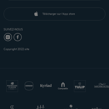
Télécharger sur l'App store
SUIVEZ-NOUS
Copyright 2022 site