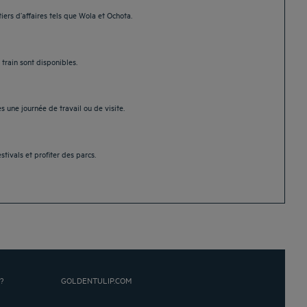
iers d’affaires tels que Wola et Ochota.
 train sont disponibles.
 une journée de travail ou de visite.
tivals et profiter des parcs.
?
GOLDENTULIP.COM