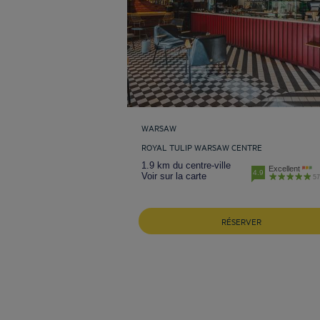
WARSAW
ROYAL TULIP WARSAW CENTRE
1.9 km du centre-ville
Excellent
4.9
Voir sur la carte
57
RÉSERVER