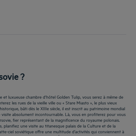
sovie ?
e et luxueuse chambre d’hôtel Golden Tulip, vous serez à même de
rez les rues de la vieille ville ou « Stare Miasto », le plus vieux
historique, bâti dès le XIIIe siècle, il est inscrit au patrimoine mondial
e visite absolument incontournable. Là, vous en profiterez pour vous
rsovie, fier représentant de la magnificence du royaume polonais.
, planifiez une visite au titanesque palais de la Culture et de la
tte-ciel soviétique offre une multitude d’activités qui conviennent à