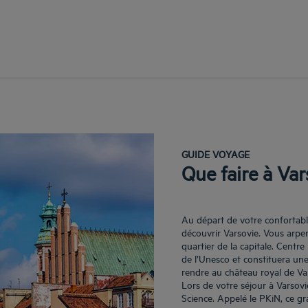
GUIDE VOYAGE
Que faire à Var
Au départ de votre confortabl
découvrir Varsovie. Vous arpente
quartier de la capitale. Centre 
de l’Unesco et constituera un
rendre au château royal de Va
Lors de votre séjour à Varsovie
Science. Appelé le PKiN, ce gra