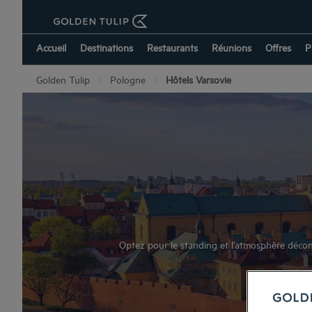
Accueil
Destinations
Restaurants
Réunions
Offres
P
Golden Tulip
Pologne
Hôtels Varsovie
Optez pour le standing et l’atmosphère déco