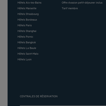
Hôtels Aix-les-Bains
Offre évasion petit-déjeuner inclus
Hôtels Marseille
Tarif membre
Hôtels Strasbourg
Hôtels Bordeaux
Hôtels Paris
Hôtels Shanghai
Hôtels Pornic
Hôtels Bangkok
Hôtels La Baule
Hôtels Saint-Malo
Hôtels Lyon
CENTRALES DE RÉSERVATION