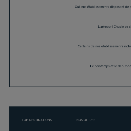
Oui, nos établissements disposent de sa
L’aéroport Chopin se si
Certains de nos établissements inclu
Le printemps et le début de 
TOP DESTINATIONS
NOS OFFRES