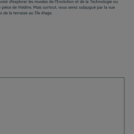
oisir d’explorer les musées de l’Évolution et de la Technologie ou
 pièce de théâtre. Mais surtout, vous serez subjugué par la vue
s de la terrasse au 31e étage.