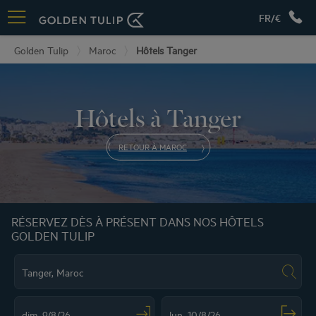
FR/€
Golden Tulip
Maroc
Hôtels Tanger
Hôtels à Tanger
RETOUR À MAROC
RÉSERVEZ DÈS À PRÉSENT DANS NOS HÔTELS
GOLDEN TULIP