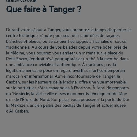
GUIDE VOYAGE
Que faire à Tanger ?
Durant votre séjour à Tanger, vous prendrez le temps d’arpenter le
centre historique, réputé pour ses ruelles bordées de façades
blanches et bleues, où se côtoient échoppes artisanales et souks
traditionnels. Au cours de vos balades depuis votre hôtel près de
la Médina, vous pourrez vous arrêter un instant sur la place du
Petit Socco, l’endroit rêvé pour apprécier un thé à la menthe dans
une ambiance conviviale et authentique. À quelques pas, la
légation américaine pose un regard averti sur l’art contemporain
marocain et international. Autre incontournable de Tanger, la
Casbah, sur les hauteurs de la Médina, offre une vue imprenable
sur le port et les côtes espagnoles à l’horizon. À l’abri de remparts
du 13e siècle, la vieille ville et ses monuments témoignent de l’âge
d’or de l’Étoile du Nord. Sur place, vous pousserez la porte du Dar
El Makhzen, ancien palais des pachas de Tanger et actuel musée
d’Al Kasbah.