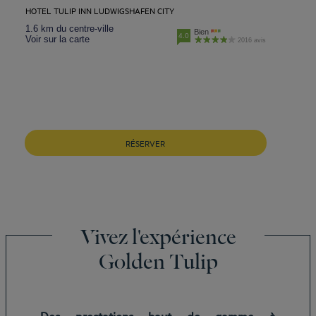
HOTEL TULIP INN LUDWIGSHAFEN CITY
1.6 km du centre-ville
Bien
4.0
Voir sur la carte
2016 avis
RÉSERVER
Vivez l'expérience
Golden Tulip
Des prestations haut de gamme à