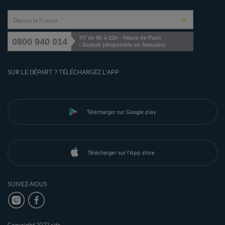
Depuis la France
7/7 de 8h à 22h - Heure de Paris
0800 940 014
- Gratuit (disponible en français)
SUR LE DÉPART ? TÉLÉCHARGEZ L'APP
Télécharger sur Google play
Télécharger sur l'App store
SUIVEZ-NOUS
Copyright 2022 site