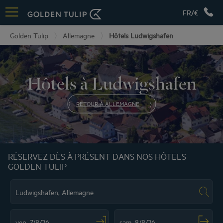
FR/€
Golden Tulip
Allemagne
Hôtels Ludwigshafen
Hôtels à Ludwigshafen
RETOUR À ALLEMAGNE
RÉSERVEZ DÈS À PRÉSENT DANS NOS HÔTELS
GOLDEN TULIP