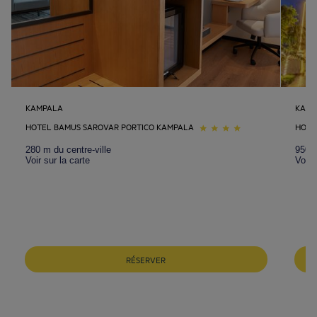
KAMPALA
KAMP
HOTEL BAMUS SAROVAR PORTICO KAMPALA
HOTE
280 m du centre-ville
950 m
Voir sur la carte
Voir 
RÉSERVER