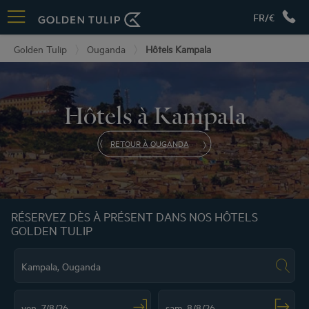
FR/€
Golden Tulip
Ouganda
Hôtels Kampala
Hôtels à Kampala
RETOUR À OUGANDA
RÉSERVEZ DÈS À PRÉSENT DANS NOS HÔTELS
GOLDEN TULIP