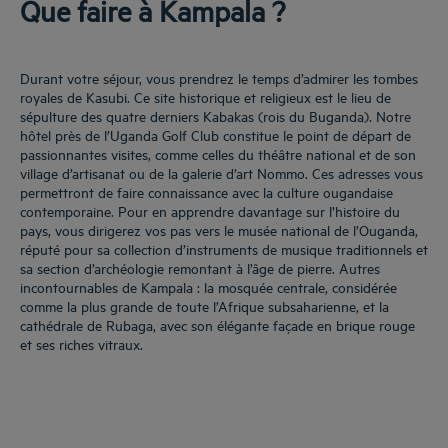
Que faire à Kampala ?
Durant votre séjour, vous prendrez le temps d’admirer les tombes
royales de Kasubi. Ce site historique et religieux est le lieu de
sépulture des quatre derniers Kabakas (rois du Buganda). Notre
hôtel près de l’Uganda Golf Club constitue le point de départ de
passionnantes visites, comme celles du théâtre national et de son
village d’artisanat ou de la galerie d’art Nommo. Ces adresses vous
permettront de faire connaissance avec la culture ougandaise
contemporaine. Pour en apprendre davantage sur l’histoire du
pays, vous dirigerez vos pas vers le musée national de l’Ouganda,
réputé pour sa collection d’instruments de musique traditionnels et
sa section d’archéologie remontant à l’âge de pierre. Autres
incontournables de Kampala : la mosquée centrale, considérée
comme la plus grande de toute l’Afrique subsaharienne, et la
cathédrale de Rubaga, avec son élégante façade en brique rouge
et ses riches vitraux.