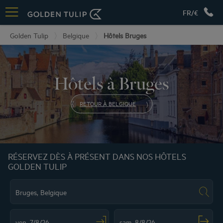
FR/€
Golden Tulip
Belgique
Hôtels Bruges
Hôtels à Bruges
RETOUR À BELGIQUE
RÉSERVEZ DÈS À PRÉSENT DANS NOS HÔTELS
GOLDEN TULIP