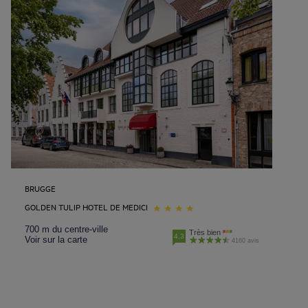
BRUGGE
GOLDEN TULIP HOTEL DE MEDICI
700 m du centre-ville
Très bien
4.3
Voir sur la carte
4160 avis