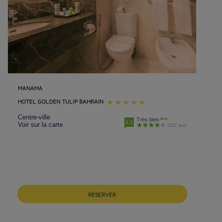
MANAMA
HOTEL GOLDEN TULIP BAHRAIN
Centre-ville
Très bien
4.1
Voir sur la carte
1012 avis
RÉSERVER