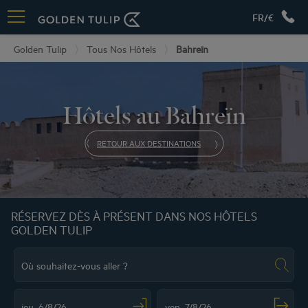
FR/€
Golden Tulip
Tous Nos Hôtels
Bahreïn
Hôtels au Bahreïn
RETOUR AUX DESTINATIONS
RÉSERVEZ DÈS À PRÉSENT DANS NOS HÔTELS
GOLDEN TULIP