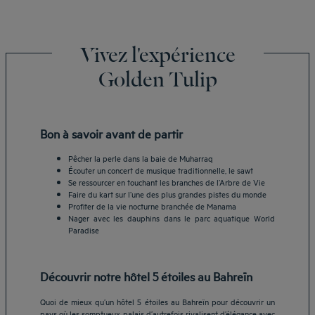
Vivez l'expérience
Golden Tulip
Bon à savoir avant de partir
Pêcher la perle dans la baie de Muharraq
Écouter un concert de musique traditionnelle, le sawt
Se ressourcer en touchant les branches de l’Arbre de Vie
Faire du kart sur l’une des plus grandes pistes du monde
Profiter de la vie nocturne branchée de Manama
Nager avec les dauphins dans le parc aquatique World
Paradise
Découvrir notre hôtel 5 étoiles au Bahreïn
Quoi de mieux qu’un hôtel 5 étoiles au Bahreïn pour découvrir un
pays où les somptueux palais d’autrefois rivalisent d’élégance avec